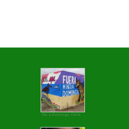
No a Dominga, Chile