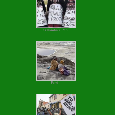
Las Bambas, Perú
Perú