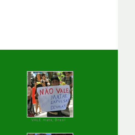
VALE mata, Brasil