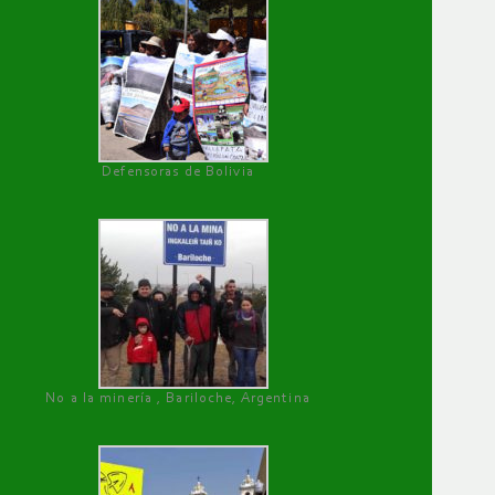
Defensoras de Bolivia
No a la minería , Bariloche, Argentina