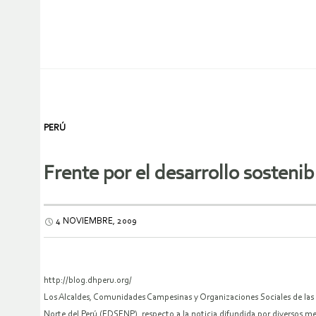
PERÚ
Frente por el desarrollo sostenib
4 NOVIEMBRE, 2009
http://blog.dhperu.org/
Los Alcaldes, Comunidades Campesinas y Organizaciones Sociales de las 
Norte del Perú (FDSFNP), respecto a la noticia difundida por diversos 