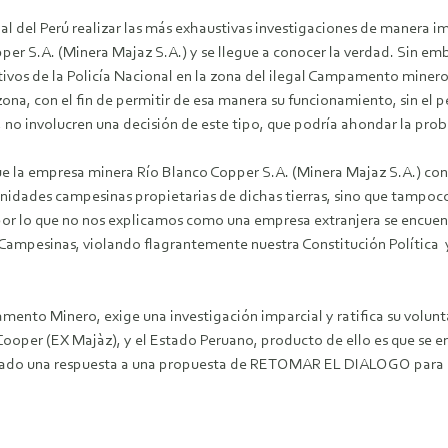
onal del Perú realizar las más exhaustivas investigaciones de manera i
 S.A. (Minera Majaz S.A.) y se llegue a conocer la verdad. Sin emb
vos de la Policía Nacional en la zona del ilegal Campamento minero,
 zona, con el fin de permitir de esa manera su funcionamiento, sin e
, no involucren una decisión de este tipo, que podría ahondar la pro
a que la empresa minera Río Blanco Copper S.A. (Minera Majaz S.A
unidades campesinas propietarias de dichas tierras, sino que tampoc
 por lo que no nos explicamos como una empresa extranjera se encuent
 Campesinas, violando flagrantemente nuestra Constitución Política 
ento Minero, exige una investigación imparcial y ratifica su volunta
oper (EX Majàz), y el Estado Peruano, producto de ello es que se en
stado una respuesta a una propuesta de RETOMAR EL DIALOGO para un