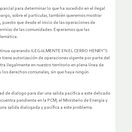
mparcial para determinar lo que ha sucedido en el ilegal
argo, sobre el particular, también queremos mostrar
 puesto que desde el inicio de las operaciones de
l permiso de las comunidades. Esperamos que las
blemática.
.) continua operando ILEGALMENTE EN EL CERRO HENRY’S
o tiene autorización de operaciones vigente por parte del
ra ilegalmente en nuestro territorio en plena línea de
y los derechos comunales, sin que haya ningún
d de dialogo para dar una salida pacifica a este delicado
cuentra pendiente en la PCM, el Ministerio de Energía y
a salida dialogada y pacífica a este problema.