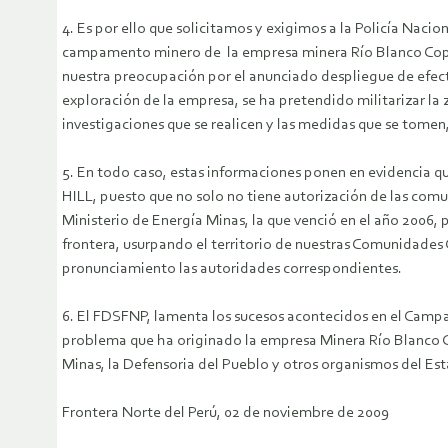
4. Es por ello que solicitamos y exigimos a la Policía Naci
campamento minero de la empresa minera Río Blanco Copper
nuestra preocupación por el anunciado despliegue de efecti
exploración de la empresa, se ha pretendido militarizar la
investigaciones que se realicen y las medidas que se tomen
5. En todo caso, estas informaciones ponen en evidenci
HILL, puesto que no solo no tiene autorización de las com
Ministerio de Energía Minas, la que venció en el año 2006,
frontera, usurpando el territorio de nuestras Comunidades
pronunciamiento las autoridades correspondientes.
6. El FDSFNP, lamenta los sucesos acontecidos en el Campam
problema que ha originado la empresa Minera Río Blanco Co
Minas, la Defensoria del Pueblo y otros organismos del E
Frontera Norte del Perú, 02 de noviembre de 2009