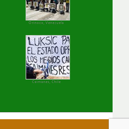
Orinoco, Venezuela
Caimanes, Chile