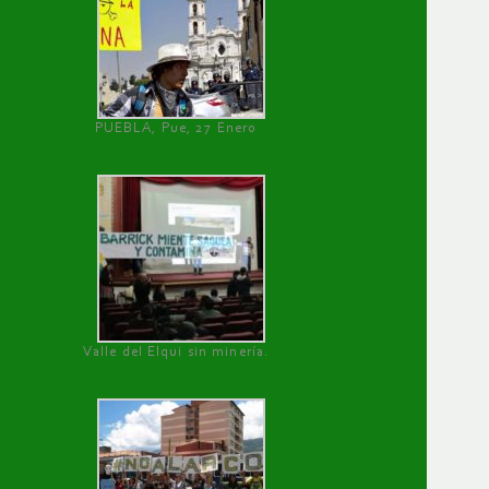
PUEBLA, Pue, 27 Enero
Valle del Elqui sin minería.