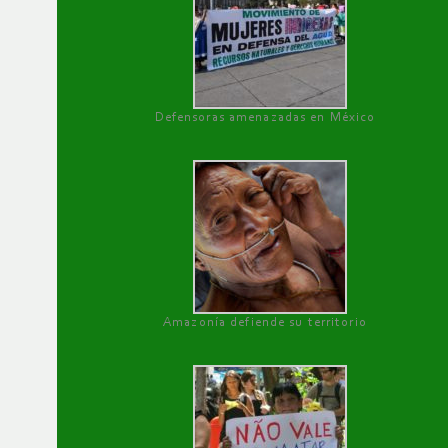
Defensoras amenazadas en México
Amazonía defiende su territorio