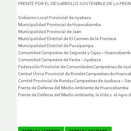
FRENTE POR EL DESARROLLO SOSTENIBLE DE LA FRON
Gobierno Local Provincial de Ayabaca
Municipalidad Provincial de Huancabamba
Municipalidad Provincial de Jaén
Municipalidad Distrital de El Carmen de la Frontera
Municipalidad Distrital de Pacaipampa
Comunidad Campesina de Segunda y Cajas – Huancabamb
Comunidad Campesina de Yanta – Ayabaca
Federación Provincial de Comunidades Campesinas de Ay
Central Única Provincial de Rondas Campesinas de Huan
Comité Provincial de Rondas Campesinas de Ayabaca – Se
Frente de Defensa del Medio Ambiente de Huancabamba
Frente de Defensa del Medio Ambiente, la Vida y el Agro 