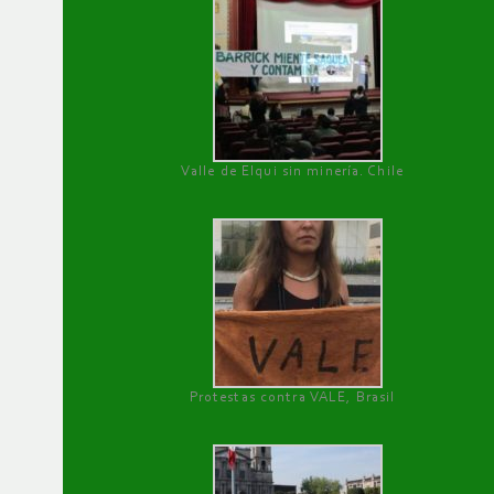
Valle de Elqui sin minería. Chile
Protestas contra VALE, Brasil