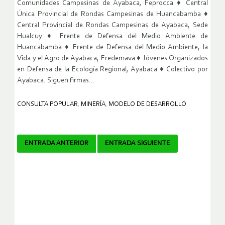
Comunidades Campesinas de Ayabaca, Feprocca ♦ Central
Única Provincial de Rondas Campesinas de Huancabamba ♦
Central Provincial de Rondas Campesinas de Ayabaca, Sede
Hualcuy ♦ Frente de Defensa del Medio Ambiente de
Huancabamba ♦ Frente de Defensa del Medio Ambiente, la
Vida y el Agro de Ayabaca, Fredemava ♦ Jóvenes Organizados
en Defensa de la Ecología Regional, Ayabaca ♦ Colectivo por
Ayabaca. Siguen firmas…
CONSULTA POPULAR
,
MINERÍA
,
MODELO DE DESARROLLO
Navegador
ENTRADA ANTERIOR
ENTRADA SIGUIENTE
de
artículos