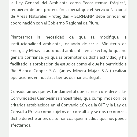
la Ley General del Ambiente como “ecosistemas frágiles”,
requieren de una protección especial que el Servicio Nacional
de Áreas Naturales Protegidas – SERNANP debe brindar en
coordinación con el Gobierno Regional de Piura.
Planteamos la necesidad de que se modifique la
institucionalidad ambiental, dejando de ser el Ministerio de
Energía y Minas la autoridad ambiental en el sector, lo que no
genera confianza, ya que es promotor de dicha actividad, y ha
facilitado la aprobación de estudios como el que ha permitido a
Rio Blanco Copper S.A. (antes Minera Majaz S.A.) realizar
operaciones en nuestras tierras de manera ilegal..
Consideramos que es fundamental que se nos considere a las
Comunidades Campesinas ancestrales, que cumplimos con los
criterios establecidos en el Convenio 169 de la OIT y la Ley de
Consulta Previa como sujetos de consulta, y se nos reconozca
dicho derecho antes de tomar cualquier medida que nos pueda
afectarnos.