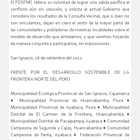
El FDSFNP, reitera su voluntad de lograr una salida pacífica al
conflicto aún sin solución, y solicita al actual Gobierno que
considere los resultados de la Consulta Vecinal, que si bien no
son vinculantes, dejan en claro el sentir de la mayor parte de
las comunidades y pobladores de nuestras localidades sobre el
modelo de desarrollo que anhelamos, y que venimos forjando
de manera conjunta y participativa, sin imposiciones.
San Ignacio, 16 de setiembre del 2012
FRENTE POR EL DESARROLLO SOSTENIBLE DE LA
FRONTERA NORTE DEL PERÚ
Municipalidad Ecológica Provincial de San Ignacio, Cajamarca
♦ Municipalidad Provincial de Huancabamba, Piura ♦
Municipalidad Provincial de Ayabaca, Piura ♦ Municipalidad
Distrital de El Carmen de la Frontera, Huancabamba ♦
Municipalidad Distrital de Pacaipampa, Ayabaca ♦ Comunidad
Campesina de Segunda y Cajas, Huancabamba ♦ Comunidad
Campesina de Yanta, Ayabaca ♦ Federación Provincial de