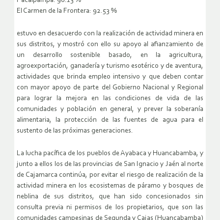
Pacaipampa: 98.13 %
El Carmen de la Frontera: 92.53 %
estuvo en desacuerdo con la realización de actividad minera en
sus distritos, y mostró con ello su apoyo al afianzamiento de
un desarrollo sostenible basado, en la agricultura,
agroexportación, ganadería y turismo esotérico y de aventura,
actividades que brinda empleo intensivo y que deben contar
con mayor apoyo de parte del Gobierno Nacional y Regional
para lograr la mejora en las condiciones de vida de las
comunidades y población en general, y prever la soberanía
alimentaria, la protección de las fuentes de agua para el
sustento de las próximas generaciones.
La lucha pacífica de los pueblos de Ayabaca y Huancabamba, y
junto a ellos los de las provincias de San Ignacio y Jaén al norte
de Cajamarca continúa, por evitar el riesgo de realización de la
actividad minera en los ecosistemas de páramo y bosques de
neblina de sus distritos, que han sido concesionados sin
consulta previa ni permisos de los propietarios, que son las
comunidades campesinas de Segunda y Cajas (Huancabamba)