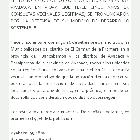
EL FDSFNP SALUDA A LOS PUEBLOS DE HUANCABAMBA Y
AYABACA EN PIURA QUE HACE CINCO AÑOS EN
CONSULTAS VECINALES LEGÍTIMAS, SE PRONUNCIARON
POR LA DEFENSA DE SU MODELO DE DESARROLLO
SOSTENIBLE
Hace cinco años, el domingo 16 de setiembre del año 2007, las
Municipalidades del distrito de El Carmen de la Frontera en la
provincia de Huancabamba y los distritos de Ayabaca y
Pacaipampa de la provincia de Ayabaca, todos ellos ubicados
en la región Piura, convocaron una emblemática consulta
vecinal, con el objetivo de que la población diera a conocer su
postura por la realización de actividad minera en sus
localidades y para que definiera, en la práctica, el modelo de
desarrollo que consideraban que su distrito debía seguir.
Los resultados fueron abrumadores. Del 100% de votantes, en
promedio el 95% de la población:
Ayabaca: 93.48 %