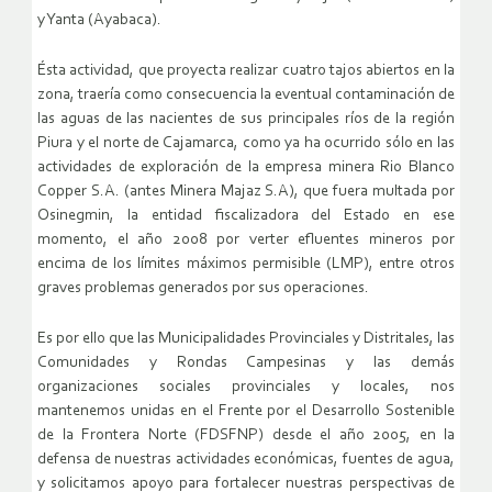
y Yanta (Ayabaca).
Ésta actividad, que proyecta realizar cuatro tajos abiertos en la
zona, traería como consecuencia la eventual contaminación de
las aguas de las nacientes de sus principales ríos de la región
Piura y el norte de Cajamarca, como ya ha ocurrido sólo en las
actividades de exploración de la empresa minera Rio Blanco
Copper S.A. (antes Minera Majaz S.A), que fuera multada por
Osinegmin, la entidad fiscalizadora del Estado en ese
momento, el año 2008 por verter efluentes mineros por
encima de los límites máximos permisible (LMP), entre otros
graves problemas generados por sus operaciones.
Es por ello que las Municipalidades Provinciales y Distritales, las
Comunidades y Rondas Campesinas y las demás
organizaciones sociales provinciales y locales, nos
mantenemos unidas en el Frente por el Desarrollo Sostenible
de la Frontera Norte (FDSFNP) desde el año 2005, en la
defensa de nuestras actividades económicas, fuentes de agua,
y solicitamos apoyo para fortalecer nuestras perspectivas de