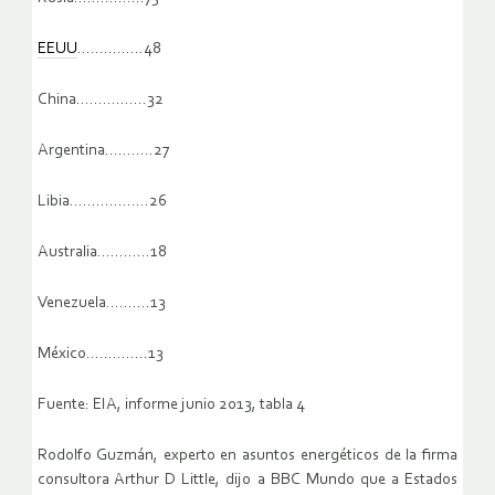
EEUU
……………48
China…………….32
Argentina………..27
Libia………………26
Australia…………18
Venezuela……….13
México…………..13
Fuente: EIA, informe junio 2013, tabla 4
Rodolfo Guzmán, experto en asuntos energéticos de la firma
consultora Arthur D Little, dijo a BBC Mundo que a Estados