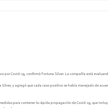
ivo por Covid-19, confirmó Fortuna Silver. La compañía está evaluan
a Silver, y agregó que cada caso positivo se había manejado de acu
 medidas para contener la rápida propagación de Covid-19, que inclu