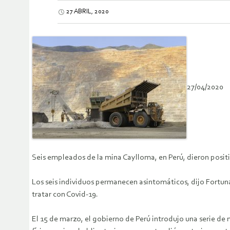
27 ABRIL, 2020
27/04/2020
Seis empleados de la mina Caylloma, en Perú, dieron posit
Los seis individuos permanecen asintomáticos, dijo Fortun
tratar con Covid-19.
El 15 de marzo, el gobierno de Perú introdujo una serie de