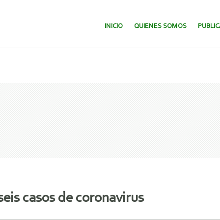
SALTAR AL CONTENIDO.
INICIO
QUIENES SOMOS
PUBLI
 seis casos de coronavirus