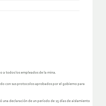
do a todos los empleados de la mina.
erdo con sus protocolos aprobados por el gobierno para
yó una declaración de un período de 15 días de aislamiento