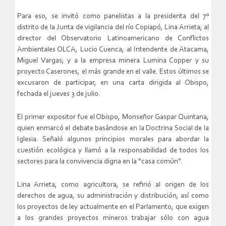
Para eso, se invitó como panelistas a la presidenta del 7º
distrito de la Junta de vigilancia del río Copiapó, Lina Arrieta; al
director del Observatorio Latinoamericano de Conflictos
Ambientales OLCA, Lucio Cuenca; al Intendente de Atacama,
Miguel Vargas; y a la empresa minera Lumina Copper y su
proyecto Caserones, el más grande en el valle. Estos últimos se
excusaron de participar, en una carta dirigida al Obispo,
fechada el jueves 3 de julio.
El primer expositor fue el Obispo, Monseñor Gaspar Quintana,
quien enmarcó el debate basándose en la Doctrina Social de la
Iglesia. Señaló algunos principios morales para abordar la
cuestión ecológica y llamó a la responsabilidad de todos los
sectores para la convivencia digna en la “casa común”.
Lina Arrieta, como agricultora, se refirió al origen de los
derechos de agua, su administración y distribución, así como
los proyectos de ley actualmente en el Parlamento, que exigen
a los grandes proyectos mineros trabajar sólo con agua