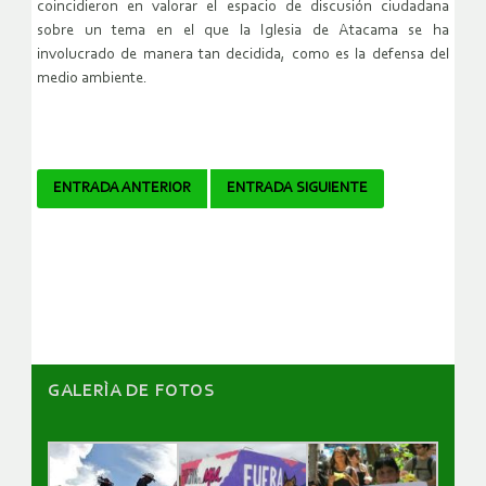
coincidieron en valorar el espacio de discusión ciudadana
sobre un tema en el que la Iglesia de Atacama se ha
involucrado de manera tan decidida, como es la defensa del
medio ambiente.
Navegador
ENTRADA ANTERIOR
ENTRADA SIGUIENTE
de
artículos
GALERÌA DE FOTOS