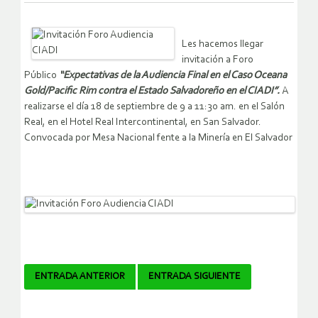
Les hacemos llegar
invitación a Foro
Público
“Expectativas de la Audiencia Final en el Caso Oceana
Gold/Pacific Rim contra el Estado Salvadoreño en el CIADI”.
A
realizarse el día 18 de septiembre de 9 a 11:30 am. en el Salón
Real, en el Hotel Real Intercontinental, en San Salvador.
Convocada por Mesa Nacional fente a la Minería en El Salvador
Navegador
ENTRADA ANTERIOR
ENTRADA SIGUIENTE
de