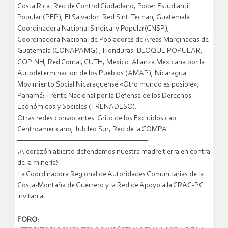
Costa Rica: Red de Control Ciudadano, Poder Estudiantil
Popular (PEP); El Salvador: Red Sinti Techan; Guatemala:
Coordinadora Nacional Sindical y Popular(CNSP),
Coordinadora Nacional de Pobladores de Áreas Marginadas de
Guatemala (CONAPAMG) ; Honduras: BLOQUE POPULAR,
COPINH, Red Comal, CUTH; México: Alianza Mexicana por la
Autodeterminación de los Pueblos (AMAP); Nicaragua:
Movimiento Social Nicaragüense «Otro mundo es posible»;
Panamá: Frente Nacional por la Defensa de los Derechos
Económicos y Sociales (FRENADESO).
Otras redes convocantes: Grito de los Excluidos cap.
Centroamericano; Jubileo Sur; Red de la COMPA.
—————————————————————-
¡A corazón abierto defendamos nuestra madre tierra en contra
de la minería!
La Coordinadora Regional de Autoridades Comunitarias de la
Costa-Montaña de Guerrero y la Red de Apoyo a la CRAC-PC
invitan al
FORO: