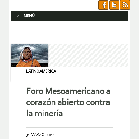
MENÚ
SALTAR AL CONTENIDO.
LATINOAMERICA
Foro Mesoamericano a
corazón abierto contra
la minería
31 MARZO, 2011