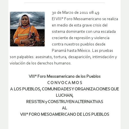
30 de Marzo de 2011 08:49
El VIII° Foro Mesoamericano se realiza
en medio de esta grave crisis del
sistema dominante con una escalada
creciente de represión y violencia
contra nuestros pueblos desde
Panamá hasta México. Las pruebas
son palpables: asesinato, tortura, desaparición, intimidación y
violación de los derechos humanos.
VIII° Foro Mesoamericano de los Pueblos
C O N V O C A M O S
A LOS PUEBLOS, COMUNIDADES Y ORGANIZACIONES QUE
LUCHAN,
RESISTEN y CONSTRUYEN ALTERNATIVAS
AL
VIII° FORO MESOAMERICANO DE LOS PUEBLOS