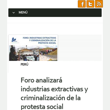
MENÚ
SALTAR AL CONTENIDO.
PERÚ
Foro analizará
industrias extractivas y
criminalización de la
protesta social