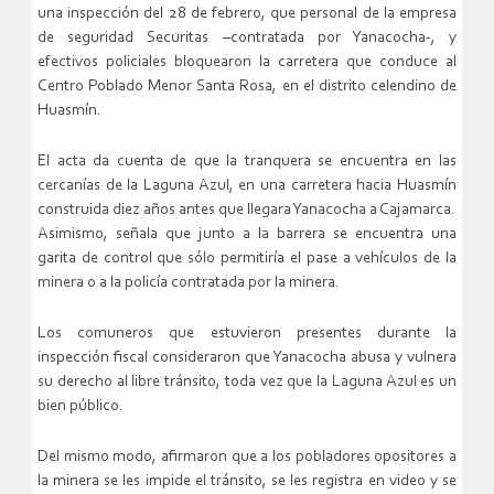
una inspección del 28 de febrero, que personal de la empresa
de seguridad Securitas –contratada por Yanacocha-, y
efectivos policiales bloquearon la carretera que conduce al
Centro Poblado Menor Santa Rosa, en el distrito celendino de
Huasmín.
El acta da cuenta de que la tranquera se encuentra en las
cercanías de la Laguna Azul, en una carretera hacia Huasmín
construida diez años antes que llegara Yanacocha a Cajamarca.
Asimismo, señala que junto a la barrera se encuentra una
garita de control que sólo permitiría el pase a vehículos de la
minera o a la policía contratada por la minera.
Los comuneros que estuvieron presentes durante la
inspección fiscal consideraron que Yanacocha abusa y vulnera
su derecho al libre tránsito, toda vez que la Laguna Azul es un
bien público.
Del mismo modo, afirmaron que a los pobladores opositores a
la minera se les impide el tránsito, se les registra en video y se