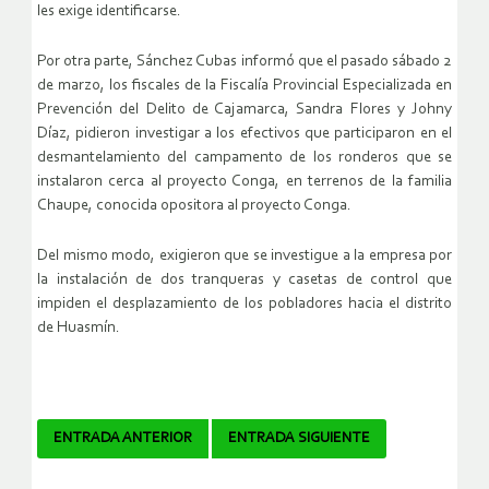
les exige identificarse.
Por otra parte, Sánchez Cubas informó que el pasado sábado 2
de marzo, los fiscales de la Fiscalía Provincial Especializada en
Prevención del Delito de Cajamarca, Sandra Flores y Johny
Díaz, pidieron investigar a los efectivos que participaron en el
desmantelamiento del campamento de los ronderos que se
instalaron cerca al proyecto Conga, en terrenos de la familia
Chaupe, conocida opositora al proyecto Conga.
Del mismo modo, exigieron que se investigue a la empresa por
la instalación de dos tranqueras y casetas de control que
impiden el desplazamiento de los pobladores hacia el distrito
de Huasmín.
Navegador
ENTRADA ANTERIOR
ENTRADA SIGUIENTE