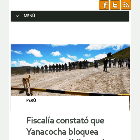
MENÚ
SALTAR AL CONTENIDO.
PERÚ
Fiscalía constató que
Yanacocha bloquea