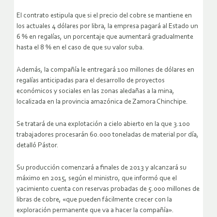
El contrato estipula que si el precio del cobre se mantiene en
los actuales 4 dólares por libra, la empresa pagará al Estado un
6 % en regalías, un porcentaje que aumentará gradualmente
hasta el 8 % en el caso de que su valor suba.
Además, la compañía le entregará 100 millones de dólares en
regalías anticipadas para el desarrollo de proyectos
económicos y sociales en las zonas aledañas a la mina,
localizada en la provincia amazónica de Zamora Chinchipe.
Se tratará de una explotación a cielo abierto en la que 3.100
trabajadores procesarán 60.000 toneladas de material por día,
detalló Pástor.
Su producción comenzará a finales de 2013 y alcanzará su
máximo en 2015, según el ministro, que informó que el
yacimiento cuenta con reservas probadas de 5.000 millones de
libras de cobre, «que pueden fácilmente crecer con la
exploración permanente que va a hacer la compañía».