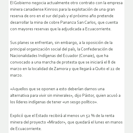
El Gobierno negocia actualmente otro contrato con la empresa
minera canadiense Kinross para la explotación de una gran
reserva de oro en el sur del país y el próximo año pretende
desarrollar la mina de cobre Pananza San Carlos, que cuenta
con mayores reservas que la adjudicada a Ecuacorriente.
Sus planes se enfrentan, sin embargo, a la oposición de la
principal organización social del país, la Confederación de
Nacionalidades Indígenas del Ecuador (Conaie), que ha
convocado a una marcha de protesta que se iniciará el 8 de
marzo en la localidad de Zamora y que llegará a Quito el 22 de
marzo.
«Aquellos que se oponen a esto deberían darnos una
alternativa para vivir sin minerales», dijo Pástor, quien acusó a
los líderes indígenas de tener «un sesgo político».
Explicó que el Estado recibirá al menos un 52 % de la renta
minera del proyecto «Mirador», que quedará el lunes en manos
de Ecuacorriente.