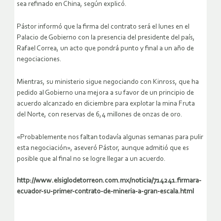
sea refinado en China, según explicó.
Pástor informó que la firma del contrato será el lunes en el
Palacio de Gobierno con la presencia del presidente del país,
Rafael Correa, un acto que pondrá punto y final a un año de
negociaciones.
Mientras, su ministerio sigue negociando con Kinross, que ha
pedido al Gobierno una mejora a su favor de un principio de
acuerdo alcanzado en diciembre para explotar la mina Fruta
del Norte, con reservas de 6,4 millones de onzas de oro.
«Probablemente nos faltan todavía algunas semanas para pulir
esta negociación», aseveró Pástor, aunque admitió que es
posible que al final no se logre llegar a un acuerdo.
http://www.elsiglodetorreon.com.mx/noticia/714241.firmara-
ecuador-su-primer-contrato-de-mineria-a-gran-escala.html