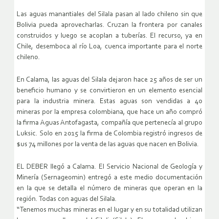
Las aguas manantiales del Silala pasan al lado chileno sin que
Bolivia pueda aprovecharlas. Cruzan la frontera por canales
construidos y luego se acoplan a tuberías. El recurso, ya en
Chile, desemboca al río Loa, cuenca importante para el norte
chileno.
En Calama, las aguas del Silala dejaron hace 25 años de ser un
beneficio humano y se convirtieron en un elemento esencial
para la industria minera. Estas aguas son vendidas a 40
mineras por la empresa colombiana, que hace un año compró
la firma Aguas Antofagasta, compañía que pertenecía al grupo
Luksic. Solo en 2015 la firma de Colombia registró ingresos de
$us 74 millones por la venta de las aguas que nacen en Bolivia.
EL DEBER llegó a Calama. El Servicio Nacional de Geología y
Minería (Sernageomin) entregó a este medio documentación
en la que se detalla el número de mineras que operan en la
región. Todas con aguas del Silala.
“Tenemos muchas mineras en el lugar y en su totalidad utilizan