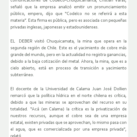
comunicaciones de Codelco-Chuquicamanta, Cristian Varas,
señaló que la empresa analizó emitir un pronunciamiento
público, empero, dijo que “Codelco no se referirá a esta
materia”. Esta firma es pública, pero es asociada con pequeñas
privadas inglesas, japonesas y estadounidenses.
EL DEBER visitó Chuquicamata, la mina que opera en la
segunda región de Chile. Este es el yacimiento de cobre más
grande del mundo, pero en la actualidad no registra ganancias,
debido a la baja cotización del metal. Ahora, la mina, que es a
cielo abierto, está en proceso de transición a yacimiento
subterráneo.
El docente de la Universidad de Calama Juan José Dollien
remarcó que la política hídrica en el norte chilena es crítica,
debido a que las mineras se aprovechan del recurso en su
totalidad. “Acá (en Calama) la crítica es la privatización de
nuestros recursos, aunque el cobre sea de una empresa
estatal, existen privadas que se aprovechan, lo mismo pasa con
el agua, que es comercializada por una empresa privada”,
relató.