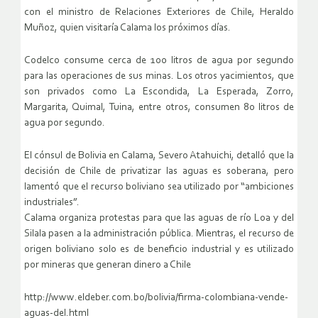
con el ministro de Relaciones Exteriores de Chile, Heraldo
Muñoz, quien visitaría Calama los próximos días.
Codelco consume cerca de 100 litros de agua por segundo
para las operaciones de sus minas. Los otros yacimientos, que
son privados como La Escondida, La Esperada, Zorro,
Margarita, Quimal, Tuina, entre otros, consumen 80 litros de
agua por segundo.
El cónsul de Bolivia en Calama, Severo Atahuichi, detalló que la
decisión de Chile de privatizar las aguas es soberana, pero
lamentó que el recurso boliviano sea utilizado por “ambiciones
industriales”.
Calama organiza protestas para que las aguas de río Loa y del
Silala pasen a la administración pública. Mientras, el recurso de
origen boliviano solo es de beneficio industrial y es utilizado
por mineras que generan dinero a Chile
http://www.eldeber.com.bo/bolivia/firma-colombiana-vende-
aguas-del.html