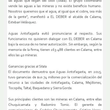
las aguas que llegan del Siloli (Silala). El grupo colombiano
vende las aguas a las mineras y no existe beneficio humano.
Nosotros queremos que el agua, al igual que el cobre, sea más
de la gente”, manifestó a EL DEBER el alcalde de Calama,
Esteban Velásquez.
Aguas Antofagasta evitó pronunciarse al respecto. Sus
funcionarios no quisieron dialogar con EL DEBER en Calama
bajo la excusa de no tener autorización. Sin embargo, según la
memoria de la firma, tienen 163.488 clientes en Calama, entre
ellos las 40 mineras.
Ganancias gracias al Silala
El documento demuestra que Aguas Antofagasta, en 2015,
tuvo ganancias de $us 74 millones por la comercialización del
recurso a las ciudades de Antofagasta, Calama, Mejillones,
Tocopilla, Taltal, Baquedano y Sierra Gorda.
Sus principales clientes son las mineras en Calama, entre ellas
Chuquicamata y Radomiro Tomic. El gerente de