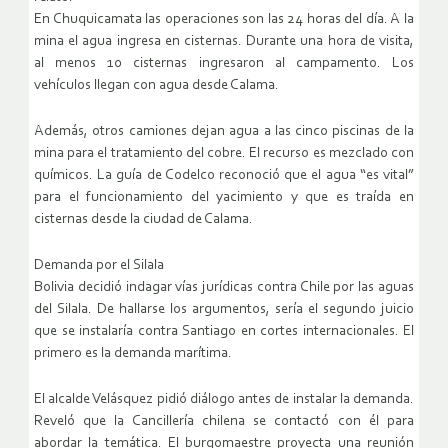
En Chuquicamata las operaciones son las 24 horas del día. A la
mina el agua ingresa en cisternas. Durante una hora de visita,
al menos 10 cisternas ingresaron al campamento. Los
vehículos llegan con agua desde Calama.
Además, otros camiones dejan agua a las cinco piscinas de la
mina para el tratamiento del cobre. El recurso es mezclado con
químicos. La guía de Codelco reconoció que el agua “es vital”
para el funcionamiento del yacimiento y que es traída en
cisternas desde la ciudad de Calama.
Demanda por el Silala
Bolivia decidió indagar vías jurídicas contra Chile por las aguas
del Silala. De hallarse los argumentos, sería el segundo juicio
que se instalaría contra Santiago en cortes internacionales. El
primero es la demanda marítima.
El alcalde Velásquez pidió diálogo antes de instalar la demanda.
Reveló que la Cancillería chilena se contactó con él para
abordar la temática. El burgomaestre proyecta una reunión