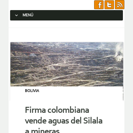
MENÚ
SALTAR AL CONTENIDO.
BOLIVIA
Firma colombiana
vende aguas del Silala
a mineras