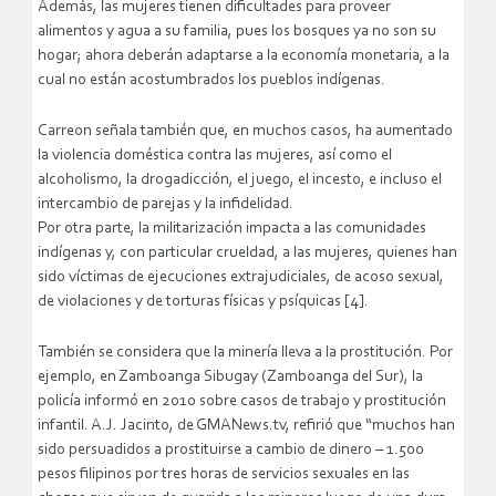
Además, las mujeres tienen dificultades para proveer
alimentos y agua a su familia, pues los bosques ya no son su
hogar; ahora deberán adaptarse a la economía monetaria, a la
cual no están acostumbrados los pueblos indígenas.
Carreon señala también que, en muchos casos, ha aumentado
la violencia doméstica contra las mujeres, así como el
alcoholismo, la drogadicción, el juego, el incesto, e incluso el
intercambio de parejas y la infidelidad.
Por otra parte, la militarización impacta a las comunidades
indígenas y, con particular crueldad, a las mujeres, quienes han
sido víctimas de ejecuciones extrajudiciales, de acoso sexual,
de violaciones y de torturas físicas y psíquicas [4].
También se considera que la minería lleva a la prostitución. Por
ejemplo, en Zamboanga Sibugay (Zamboanga del Sur), la
policía informó en 2010 sobre casos de trabajo y prostitución
infantil. A.J. Jacinto, de GMANews.tv, refirió que “muchos han
sido persuadidos a prostituirse a cambio de dinero – 1.500
pesos filipinos por tres horas de servicios sexuales en las