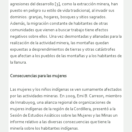
agresiones del desarrollo [3], como la extracción minera, han
puesto en peligro su estilo de vida tradicional, al invadir sus
dominios: granjas, hogares, bosques y sitios sagrados.
Además, la migración constante de habitantes de otras
comunidades que vienen a buscar trabajo tiene efectos
negativos sobre ellos. Una vez desmontadas y allanadas para la
realización de la actividad minera, las montañas quedan
expuestas a desprendimientos de tierras y otras catástrofes
que afectan a los pueblos de las montañas y a los habitantes de
la llanura.
Consecuencias para las mujeres
Las mujeres y los niños indígenas se ven sumamente afectados
por las actividades mineras. En 2009, Emi B. Carreon, miembro
de Innabuyog, una alianza regional de organizaciones de
mujeres indígenas de la región de la Cordillera, presentó a la
Sesión de Estudios Asiáticos sobre las Mujeres y las Minas un
informe relativo a las diversas consecuencias que tiene la
minería sobre los habitantes indígenas.