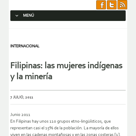
MENÚ
SALTAR AL CONTENIDO.
INTERNACIONAL
Filipinas: las mujeres indígenas
y la minería
7 JULIO, 2011
Junio 2011
En Filipinas hay unos 110 grupos etno-lingüísticos, que
representan casi el 15% de la población. La mayoría de ellos
viven en las cadenas montañosas y en las zonas costeras [1].