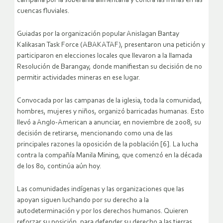
campaña por la soberanía alimentaria y contra las minas en las
cuencas fluviales.
Guiadas por la organización popular Anislagan Bantay
Kalikasan Task Force (ABAKATAF), presentaron una petición y
participaron en elecciones locales que llevaron a la llamada
Resolución de Barangay, donde manifiestan su decisión de no
permitir actividades mineras en ese lugar.
Convocada por las campanas de la iglesia, toda la comunidad,
hombres, mujeres y niños, organizó barricadas humanas. Esto
llevó a Anglo-American a anunciar, en noviembre de 2008, su
decisión de retirarse, mencionando como una de las
principales razones la oposición de la población [6]. La lucha
contra la compañía Manila Mining, que comenzó en la década
de los 80, continúa aún hoy.
Las comunidades indígenas y las organizaciones que las
apoyan siguen luchando por su derecho a la
autodeterminación y por los derechos humanos. Quieren
reforzar su posición, para defender su derecho a las tierras