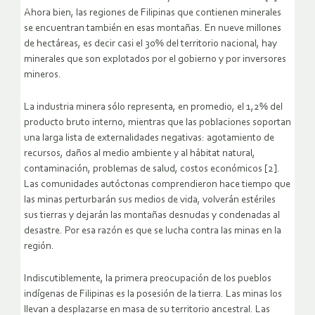
Ahora bien, las regiones de Filipinas que contienen minerales
se encuentran también en esas montañas. En nueve millones
de hectáreas, es decir casi el 30% del territorio nacional, hay
minerales que son explotados por el gobierno y por inversores
mineros.
La industria minera sólo representa, en promedio, el 1,2% del
producto bruto interno, mientras que las poblaciones soportan
una larga lista de externalidades negativas: agotamiento de
recursos, daños al medio ambiente y al hábitat natural,
contaminación, problemas de salud, costos económicos [2].
Las comunidades autóctonas comprendieron hace tiempo que
las minas perturbarán sus medios de vida, volverán estériles
sus tierras y dejarán las montañas desnudas y condenadas al
desastre. Por esa razón es que se lucha contra las minas en la
región.
Indiscutiblemente, la primera preocupación de los pueblos
indígenas de Filipinas es la posesión de la tierra. Las minas los
llevan a desplazarse en masa de su territorio ancestral. Las