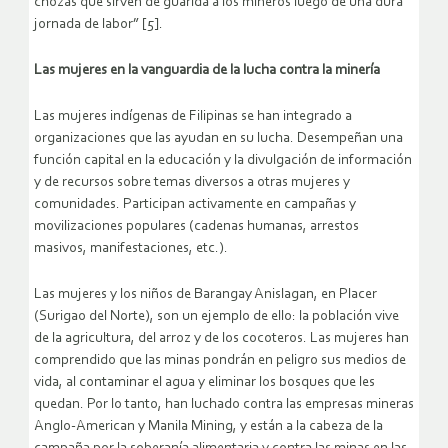
chozas que sirven de guarida a los mineros luego de una dura
jornada de labor” [5].
Las mujeres en la vanguardia de la lucha contra la minería
Las mujeres indígenas de Filipinas se han integrado a
organizaciones que las ayudan en su lucha. Desempeñan una
función capital en la educación y la divulgación de información
y de recursos sobre temas diversos a otras mujeres y
comunidades. Participan activamente en campañas y
movilizaciones populares (cadenas humanas, arrestos
masivos, manifestaciones, etc.).
Las mujeres y los niños de Barangay Anislagan, en Placer
(Surigao del Norte), son un ejemplo de ello: la población vive
de la agricultura, del arroz y de los cocoteros. Las mujeres han
comprendido que las minas pondrán en peligro sus medios de
vida, al contaminar el agua y eliminar los bosques que les
quedan. Por lo tanto, han luchado contra las empresas mineras
Anglo-American y Manila Mining, y están a la cabeza de la