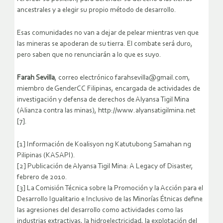
ancestrales y a elegir su propio método de desarrollo.
Esas comunidades no van a dejar de pelear mientras ven que
las mineras se apoderan de su tierra. El combate será duro,
pero saben que no renunciarán a lo que es suyo.
Farah Sevilla
, correo electrónico farahsevilla@gmail.com,
miembro de GenderCC Filipinas, encargada de actividades de
investigación y defensa de derechos de Alyansa Tigil Mina
(Alianza contra las minas), http://www.alyansatigilmina.net
[7].
[1] Información de Koalisyon ng Katutubong Samahan ng
Pilipinas (KASAPI).
[2] Publicación de Alyansa Tigil Mina: A Legacy of Disaster,
febrero de 2010.
[3] La Comisión Técnica sobre la Promoción y la Acción para el
Desarrollo Igualitario e Inclusivo de las Minorías Étnicas define
las agresiones del desarrollo como actividades como las
industrias extractivas, la hidroelectricidad, la explotación del