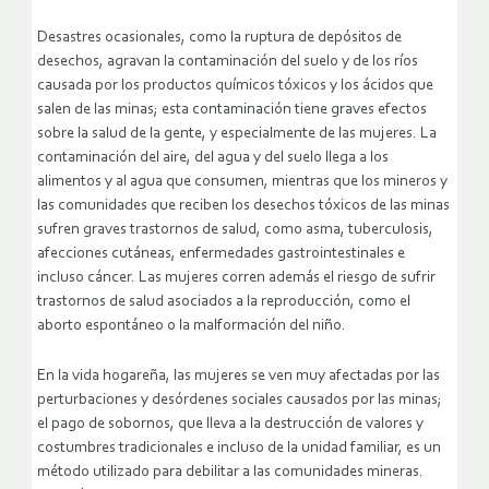
Desastres ocasionales, como la ruptura de depósitos de
desechos, agravan la contaminación del suelo y de los ríos
causada por los productos químicos tóxicos y los ácidos que
salen de las minas; esta contaminación tiene graves efectos
sobre la salud de la gente, y especialmente de las mujeres. La
contaminación del aire, del agua y del suelo llega a los
alimentos y al agua que consumen, mientras que los mineros y
las comunidades que reciben los desechos tóxicos de las minas
sufren graves trastornos de salud, como asma, tuberculosis,
afecciones cutáneas, enfermedades gastrointestinales e
incluso cáncer. Las mujeres corren además el riesgo de sufrir
trastornos de salud asociados a la reproducción, como el
aborto espontáneo o la malformación del niño.
En la vida hogareña, las mujeres se ven muy afectadas por las
perturbaciones y desórdenes sociales causados por las minas;
el pago de sobornos, que lleva a la destrucción de valores y
costumbres tradicionales e incluso de la unidad familiar, es un
método utilizado para debilitar a las comunidades mineras.