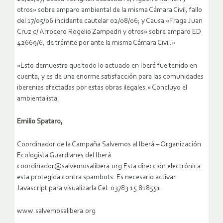
otros» sobre amparo ambiental de la misma Cámara Civil, fallo
del 17/05/06 incidente cautelar 02/08/06; y Causa «Fraga Juan
Cruz c/ Arrocero Rogelio Zampedri y otros» sobre amparo ED
42669/6, de trámite por ante la misma Cámara Civil.»
«Esto demuestra que todo lo actuado en Iberá fue tenido en
cuenta, y es de una enorme satisfacción para las comunidades
iberenias afectadas por estas obras ilegales.» Concluyo el
ambientalista.
Emilio Spataro,
Coordinador de la Campaña Salvemos al Iberá – Organización
Ecologista Guardianes del Iberá
coordinador@salvemosalibera.org Esta dirección electrónica
esta protegida contra spambots. Es necesario activar
Javascript para visualizarla Cel: 03783 15 818551
www.salvemosalibera.org