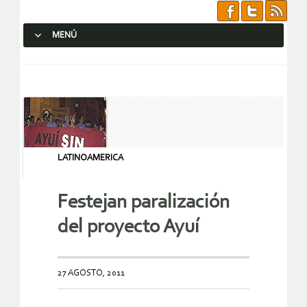
MENÚ
SALTAR AL CONTENIDO.
LATINOAMERICA
Festejan paralización
del proyecto Ayuí
27 AGOSTO, 2011