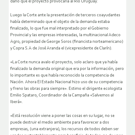
daño que el proyecto provocaría al Río Uruguay.
Luego la Corte ante la presentación de terceros coayudantes
había determinado que el objeto de la demanda estaba
finalizado, lo que fue mal interpretado por el Gobierno
Provincial y las empresas interesadas, la multinacional Adeco
Agro, propiedad de George Soros (financista norteamericano)
y Copra S.A de José Aranda el (vicepresidente de Clarín).
«La Corte nunca avalo el proyecto, solo aclaro que ya había
finalizado la demanda original que era por la información, pero
lo importante es que había reconocido la competencia de
Nación. Ahora El Estado Nacional hizo uso de su competencia
y freno las obras para siempre». Estimo el dirigente ecologista
Emilio Spataro, Coordinador de la Campaña «Salvemos al
Iberá».
«Está resolución viene a poner las cosas en su lugar, no se
puede destruir el medio ambiente para favorecer a dos
empresas, (una extranjera), los recursos de todos deben ser