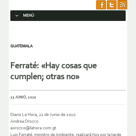
MENÚ
SALTAR AL CONTENIDO.
GUATEMALA
Ferraté: «Hay cosas que
cumplen; otras no»
23 JUNIO, 2010
Diario La Hora, 22 de Junio de 2010
Andrea Orozco
aorozco@lahora.com.gt
Luis Ferraté, ministro de Ambiente, realizará hoy por la tarde