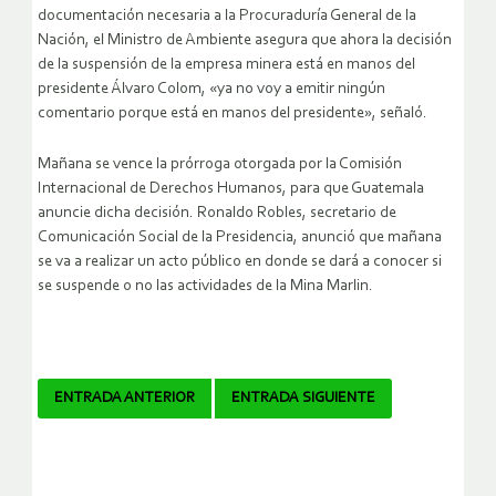
documentación necesaria a la Procuraduría General de la
Nación, el Ministro de Ambiente asegura que ahora la decisión
de la suspensión de la empresa minera está en manos del
presidente Álvaro Colom, «ya no voy a emitir ningún
comentario porque está en manos del presidente», señaló.
Mañana se vence la prórroga otorgada por la Comisión
Internacional de Derechos Humanos, para que Guatemala
anuncie dicha decisión. Ronaldo Robles, secretario de
Comunicación Social de la Presidencia, anunció que mañana
se va a realizar un acto público en donde se dará a conocer si
se suspende o no las actividades de la Mina Marlin.
Navegador
ENTRADA ANTERIOR
ENTRADA SIGUIENTE
de