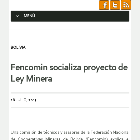
MENÚ
SALTAR AL CONTENIDO.
BOLIVIA
Fencomin socializa proyecto de
Ley Minera
28 JULIO, 2013
Una comisión de técnicos y asesores de la Federación Nacional
de Cooperativas Mineras de Bolivia (Fencomin) explica el