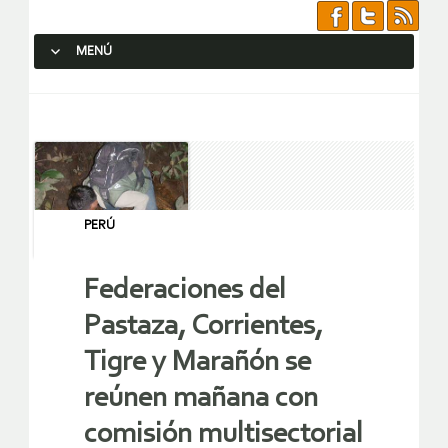
MENÚ
SALTAR AL CONTENIDO.
PERÚ
Federaciones del
Pastaza, Corrientes,
Tigre y Marañón se
reúnen mañana con
comisión multisectorial