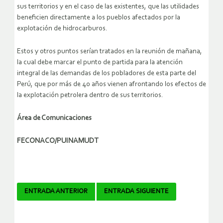
sus territorios y en el caso de las existentes, que las utilidades
beneficien directamente a los pueblos afectados por la
explotación de hidrocarburos.
Estos y otros puntos serían tratados en la reunión de mañana,
la cual debe marcar el punto de partida para la atención
integral de las demandas de los pobladores de esta parte del
Perú, que por más de 40 años vienen afrontando los efectos de
la explotación petrolera dentro de sus territorios.
Área de Comunicaciones
FECONACO/PUINAMUDT
Navegador
ENTRADA ANTERIOR
ENTRADA SIGUIENTE
de