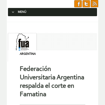
MENÚ
SALTAR AL CONTENIDO.
ARGENTINA
Federación
Universitaria Argentina
respalda el corte en
Famatina