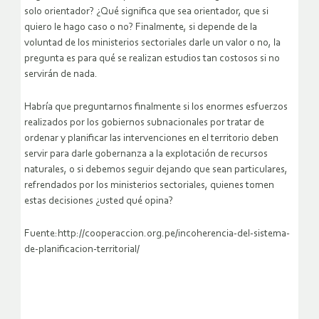
solo orientador? ¿Qué significa que sea orientador, que si
quiero le hago caso o no? Finalmente, si depende de la
voluntad de los ministerios sectoriales darle un valor o no, la
pregunta es para qué se realizan estudios tan costosos si no
servirán de nada.
Habría que preguntarnos finalmente si los enormes esfuerzos
realizados por los gobiernos subnacionales por tratar de
ordenar y planificar las intervenciones en el territorio deben
servir para darle gobernanza a la explotación de recursos
naturales, o si debemos seguir dejando que sean particulares,
refrendados por los ministerios sectoriales, quienes tomen
estas decisiones ¿usted qué opina?
Fuente:http://cooperaccion.org.pe/incoherencia-del-sistema-
de-planificacion-territorial/