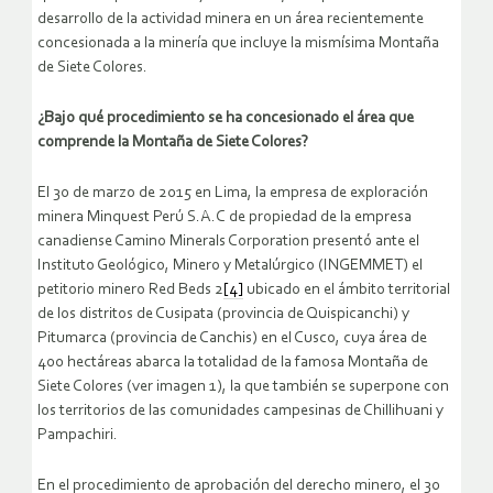
desarrollo de la actividad minera en un área recientemente
concesionada a la minería que incluye la mismísima Montaña
de Siete Colores.
¿Bajo qué procedimiento se ha concesionado el área que
comprende la Montaña de Siete Colores?
El 30 de marzo de 2015 en Lima, la empresa de exploración
minera Minquest Perú S.A.C de propiedad de la empresa
canadiense Camino Minerals Corporation presentó ante el
Instituto Geológico, Minero y Metalúrgico (INGEMMET) el
petitorio minero Red Beds 2
[4]
ubicado en el ámbito territorial
de los distritos de Cusipata (provincia de Quispicanchi) y
Pitumarca (provincia de Canchis) en el Cusco, cuya área de
400 hectáreas abarca la totalidad de la famosa Montaña de
Siete Colores (ver imagen 1), la que también se superpone con
los territorios de las comunidades campesinas de Chillihuani y
Pampachiri.
En el procedimiento de aprobación del derecho minero, el 30