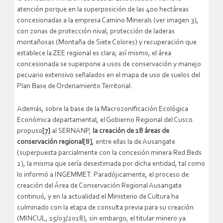
atención porque en la superposición de las 400 hectáreas
concesionadas a la empresa Camino Minerals (ver imagen 3),
con zonas de protección nival, protección de laderas
montañosas (Montaña de Siete Colores) y recuperación que
establece la ZEE regional es clara; así mismo, el área
concesionada se superpone a usos de conservación y manejo
pecuario extensivo señalados en el mapa de uso de suelos del
Plan Base de Ordenamiento Territorial.
Además, sobre la base de la Macrozonificación Ecológica
Económica departamental, el Gobierno Regional del Cusco
propuso
[7]
al SERNANP,
la creación de 18 áreas de
conservación regional
[8]
, entre ellas la de Ausangate
(superpuesta parcialmente con la concesión minera Red Beds
2), la misma que sería desestimada por dicha entidad, tal como
lo informó a INGEMMET. Paradójicamente, el proceso de
creación del Área de Conservación Regional Ausangate
continuó, y en la actualidad el Ministerio de Cultura ha
culminado con la etapa de consulta previa para su creación
(MINCUL, 15/03/2018), sin embargo, el titular minero ya