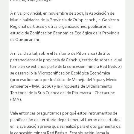
A nivel provincial, en noviembre de 2007, la Asociación de
Municipalidades de la Provincia de Quispicanchi, el Gobierno
Regional del Cusco y otras organizaciones, publicaron el
estudio de Zonificación Económica Ecológica de la Provincia
de Quispicanchi.
A nivel distrital, sobre el territorio de Pitumarca (distrito
perteneciente a la provincia de Canchis, territorio sobre el cual
también se extiende parte de la concesión minera Red Beds 2)
se desarrolló la Microzonificación Ecológica Económica
(proceso liderado por Instituto de Manejo del Agua y Medio
Ambiente – IMA, 2006) y la Propuesta de Ordenamiento
Territorial de la Sub Cuenca del río Pitumarca – Checacupe
(IMA).
Vale entonces preguntarnos por qué estos instrumentos de
planificación del territorio departamental fueron descartados
en la evaluación previa que se realizó para el otorgamiento de
la concesión minera Red Beds 2. Esta situación llama la