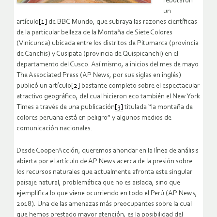
rebotaron
un
artículo
[1]
de BBC Mundo, que subraya las razones científicas
de la particular belleza de la Montaña de Siete Colores
(Vinicunca) ubicada entre los distritos de Pitumarca (provincia
de Canchis) y Cusipata (provincia de Quispicanchi) en el
departamento del Cusco. Así mismo, a inicios del mes de mayo
The Associated Press (AP News, por sus siglas en inglés)
publicó un artículo
[2]
bastante completo sobre el espectacular
atractivo geográfico, del cual hicieron eco también el New York
Times a través de una publicación
[3]
titulada “la montaña de
colores peruana está en peligro” y algunos medios de
comunicación nacionales.
Desde CooperAcción, queremos ahondar en la línea de análisis
abierta por el artículo de AP News acerca de la presión sobre
los recursos naturales que actualmente afronta este singular
paisaje natural, problemática que no es aislada, sino que
ejemplifica lo que viene ocurriendo en todo el Perú (AP News,
2018). Una de las amenazas más preocupantes sobre la cual
que hemos prestado mayor atención, es la posibilidad del