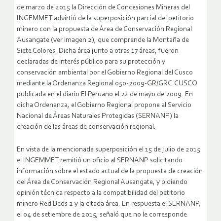
de marzo de 2015 la Dirección de Concesiones Mineras del
INGEMMET advirtió de la superposición parcial del petitorio
minero con la propuesta de Área de Conservación Regional
Ausangate (ver imagen 2), que comprende la Montaña de
Siete Colores. Dicha área junto a otras 17 áreas, fueron
declaradas de interés público para su protección y
conservación ambiental por el Gobierno Regional del Cusco
mediante la Ordenanza Regional 050-2009-GR/GRC.CUSCO
publicada en el diario El Peruano el 22 de mayo de 2009. En
dicha Ordenanza, el Gobierno Regional propone al Servicio
Nacional de Áreas Naturales Protegidas (SERNANP) la
creación de las áreas de conservación regional.
En vista de la mencionada superposición el 15 de julio de 2015
el INGEMMET remitió un oficio al SERNANP solicitando
información sobre el estado actual de la propuesta de creación
del Área de Conservación Regional Ausangate, y pidiendo
opinión técnica respecto a la compatibilidad del petitorio
minero Red Beds 2 y la citada área. En respuesta el SERNANP,
el 04 de setiembre de 2015, señaló que no le corresponde