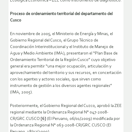
Ecológica Económica – ZEE como instrumento de diagnóstico.
Proceso de ordenamiento territorial del departamento del
Cusco
En noviembre de 2005, el Ministerio de Energía y Minas, el
Gobierno Regional del Cusco, el Grupo Técnico de
Coordinación Interinstitucional y el Instituto de Manejo de
Agua y Medio Ambiente (IMA), presentaron el “Plan Base de
Ordenamiento Territorial de la Región Cusco” cuyo objetivo
general era permitir “una mejor ocupación, articulación y
aprovechamiento del territorio y sus recursos, en concertación
con los agentes y actores sociales, que sirven como
instrumento de gestión a los diversos agentes regionales”
(IMA, 2005).
Posteriormente, el Gobierno Regional del Cuzco, aprobó la ZEE
regional mediante la Ordenanza Regional N° 047-2008-
CR/GRC.CUSCO
[6]
(El Peruano, 06/01/2009) modificada por
la Ordenanza Regional N° 063-2008-CR/GRC.CUSCO (El
Peruano, 18/03/2009).