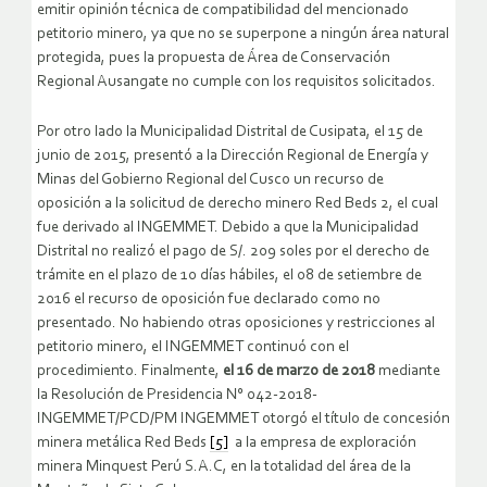
emitir opinión técnica de compatibilidad del mencionado
petitorio minero, ya que no se superpone a ningún área natural
protegida, pues la propuesta de Área de Conservación
Regional Ausangate no cumple con los requisitos solicitados.
Por otro lado la Municipalidad Distrital de Cusipata, el 15 de
junio de 2015, presentó a la Dirección Regional de Energía y
Minas del Gobierno Regional del Cusco un recurso de
oposición a la solicitud de derecho minero Red Beds 2, el cual
fue derivado al INGEMMET. Debido a que la Municipalidad
Distrital no realizó el pago de S/. 209 soles por el derecho de
trámite en el plazo de 10 días hábiles, el 08 de setiembre de
2016 el recurso de oposición fue declarado como no
presentado. No habiendo otras oposiciones y restricciones al
petitorio minero, el INGEMMET continuó con el
procedimiento. Finalmente,
el 16 de marzo de 2018
mediante
la Resolución de Presidencia N° 042-2018-
INGEMMET/PCD/PM INGEMMET otorgó el título de concesión
minera metálica Red Beds
[5]
a la empresa de exploración
minera Minquest Perú S.A.C, en la totalidad del área de la