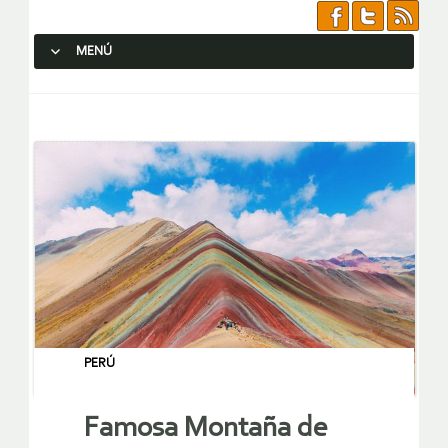
MENÚ
SALTAR AL CONTENIDO.
PERÚ
Famosa Montaña de