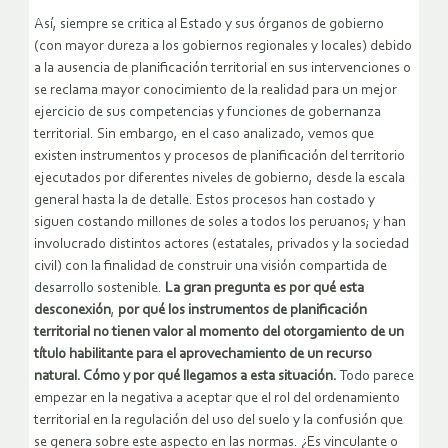
Así, siempre se critica al Estado y sus órganos de gobierno
(con mayor dureza a los gobiernos regionales y locales) debido
a la ausencia de planificación territorial en sus intervenciones o
se reclama mayor conocimiento de la realidad para un mejor
ejercicio de sus competencias y funciones de gobernanza
territorial. Sin embargo, en el caso analizado, vemos que
existen instrumentos y procesos de planificación del territorio
ejecutados por diferentes niveles de gobierno, desde la escala
general hasta la de detalle. Estos procesos han costado y
siguen costando millones de soles a todos los peruanos; y han
involucrado distintos actores (estatales, privados y la sociedad
civil) con la finalidad de construir una visión compartida de
desarrollo sostenible.
La gran pregunta es por qué esta
desconexión
,
por qué los instrumentos de planificación
territorial no tienen valor al momento del otorgamiento de un
título habilitante para el aprovechamiento de un recurso
natural. Cómo y por qué llegamos a esta situación.
Todo parece
empezar en la negativa a aceptar que el rol del ordenamiento
territorial en la regulación del uso del suelo y la confusión que
se genera sobre este aspecto en las normas. ¿Es vinculante o