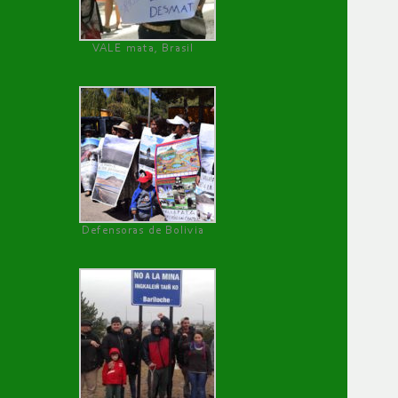
VALE mata, Brasil
Defensoras de Bolivia