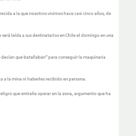
arecida a la que nosotros vivimos hace casi cinco años, de
 será leída a sus destinatarios en Chile el domingo en una
 decían que batallaban” para conseguir la maquinaria
 a la mina ni haberles recibido en persona.
peligro que entraña operar en la zona, argumento que ha