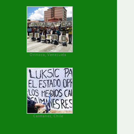
Orinoco, Venezuela
Caimanes, Chile