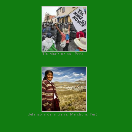
Tía María no va ! Perú
defensora de la tierra, Melchora, Perú