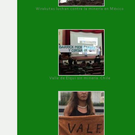
Wirakutas luchan contra la minería en México
Valle de Elqui sin minería. Chile