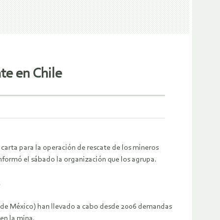
te en Chile
carta para la operación de rescate de los mineros
informó el sábado la organización que los agrupa.
.
te de México) han llevado a cabo desde 2006 demandas
en la mina.