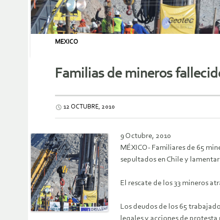
MEXICO
Familias de mineros fallecid
12 OCTUBRE, 2010
9 Octubre, 2010
MÉXICO- Familiares de 65 miner
sepultados en Chile y lamentar
El rescate de los 33 mineros a
Los deudos de los 65 trabajad
legales y acciones de protesta