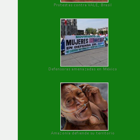
Protestas contra VALE, Brasil
Defensoras amenazadas en México
Amazonía defiende su territorio