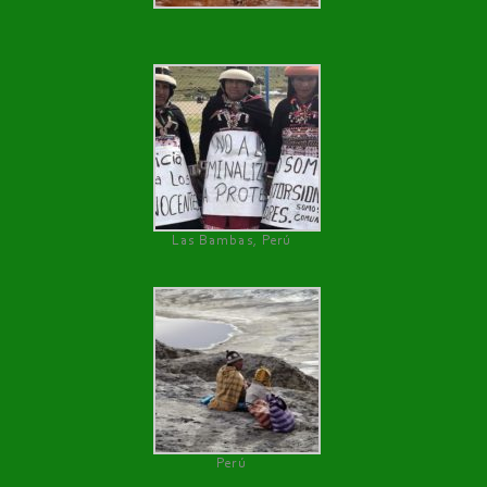
Las Bambas, Perú
Perú