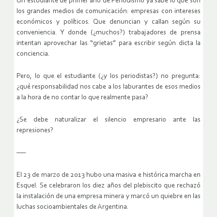
Un estudiante de primer año de Periodismo ya sabe lo que son
los grandes medios de comunicación: empresas con intereses
económicos y políticos. Que denuncian y callan según su
conveniencia. Y donde (¿muchos?) trabajadores de prensa
intentan aprovechar las “grietas” para escribir según dicta la
conciencia.
Pero, lo que el estudiante (¿y los periodistas?) no pregunta:
¿qué responsabilidad nos cabe a los laburantes de esos medios
a la hora de no contar lo que realmente pasa?
¿Se debe naturalizar el silencio empresario ante las
represiones?
—–
El 23 de marzo de 2013 hubo una masiva e histórica marcha en
Esquel. Se celebraron los diez años del plebiscito que rechazó
la instalación de una empresa minera y marcó un quiebre en las
luchas socioambientales de Argentina.