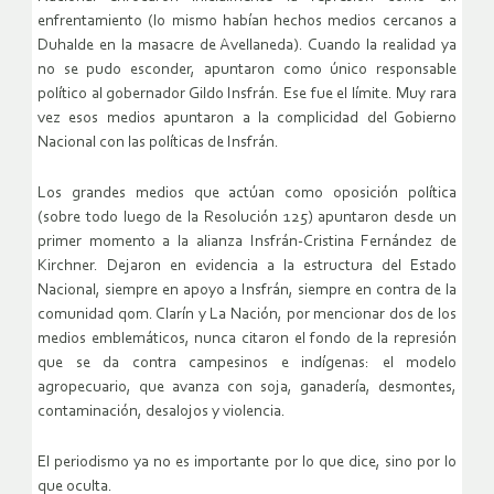
enfrentamiento (lo mismo habían hechos medios cercanos a
Duhalde en la masacre de Avellaneda). Cuando la realidad ya
no se pudo esconder, apuntaron como único responsable
político al gobernador Gildo Insfrán. Ese fue el límite. Muy rara
vez esos medios apuntaron a la complicidad del Gobierno
Nacional con las políticas de Insfrán.
Los grandes medios que actúan como oposición política
(sobre todo luego de la Resolución 125) apuntaron desde un
primer momento a la alianza Insfrán-Cristina Fernández de
Kirchner. Dejaron en evidencia a la estructura del Estado
Nacional, siempre en apoyo a Insfrán, siempre en contra de la
comunidad qom. Clarín y La Nación, por mencionar dos de los
medios emblemáticos, nunca citaron el fondo de la represión
que se da contra campesinos e indígenas: el modelo
agropecuario, que avanza con soja, ganadería, desmontes,
contaminación, desalojos y violencia.
El periodismo ya no es importante por lo que dice, sino por lo
que oculta.