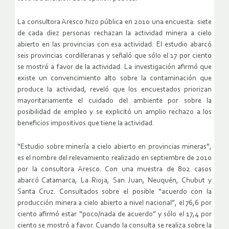
La consultora Aresco hizo pública en 2010 una encuesta: siete
de cada diez personas rechazan la actividad minera a cielo
abierto en las provincias con esa actividad. El estudio abarcó
seis provincias cordilleranas y señaló que sólo el 17 por ciento
se mostró a favor de la actividad. La investigación afirmó que
existe un convencimiento alto sobre la contaminación que
produce la actividad, reveló que los encuestados priorizan
mayoritariamente el cuidado del ambiente por sobre la
posibilidad de empleo y se explicitó un amplio rechazo a los
beneficios impositivos que tiene la actividad.
“Estudio sobre minería a cielo abierto en provincias mineras”,
es el nombre del relevamiento realizado en septiembre de 2010
por la consultora Aresco. Con una muestra de 802 casos
abarcó Catamarca, La Rioja, San Juan, Neuquén, Chubut y
Santa Cruz. Consultados sobre el posible “acuerdo con la
producción minera a cielo abierto a nivel nacional”, el 76,6 por
ciento afirmó estar “poco/nada de acuerdo” y sólo el 17,4 por
ciento se mostró a favor. Cuando la consulta se realiza sobre la