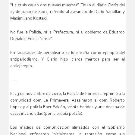
“La crisis causó dos nuevas muertes”. Tituló el diario Clarín del
27 de junio de 2002, referido al asesinato de Darío Santillán y
Maximiliano Kosteki.
No fue la Policía, ni la Prefectura, ni el gobierno de Eduardo
Duhalde. Fue la “crisis”.
En facultades de periodismo se lo enseña como ejemplo del
antiperiodismo. Y Clarín hizo claros méritos para ser el
antiejemplo.
—–
El 23 de noviembre de 2010, la Policía de Formosa reprimió a la
comunidad qom La Primavera. Asesinaron al qom Roberto
López y al policía Eber Falcón, veinte heridos y una decena de
casas incendiadas (por la propia policía).
Los medios de comunicación alineados con el Gobierno
Nacional enfocaron inicialmente la represión como un