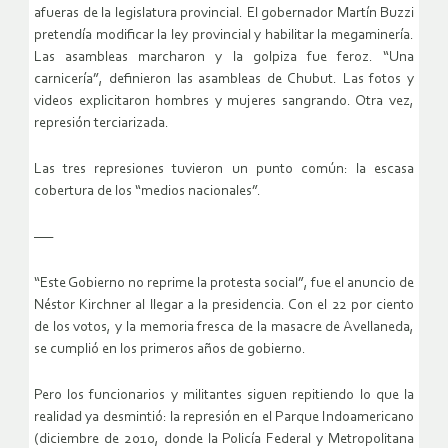
afueras de la legislatura provincial. El gobernador Martín Buzzi
pretendía modificar la ley provincial y habilitar la megaminería.
Las asambleas marcharon y la golpiza fue feroz. “Una
carnicería”, definieron las asambleas de Chubut. Las fotos y
videos explicitaron hombres y mujeres sangrando. Otra vez,
represión terciarizada.
Las tres represiones tuvieron un punto común: la escasa
cobertura de los “medios nacionales”.
—–
“Este Gobierno no reprime la protesta social”, fue el anuncio de
Néstor Kirchner al llegar a la presidencia. Con el 22 por ciento
de los votos, y la memoria fresca de la masacre de Avellaneda,
se cumplió en los primeros años de gobierno.
Pero los funcionarios y militantes siguen repitiendo lo que la
realidad ya desmintió: la represión en el Parque Indoamericano
(diciembre de 2010, donde la Policía Federal y Metropolitana