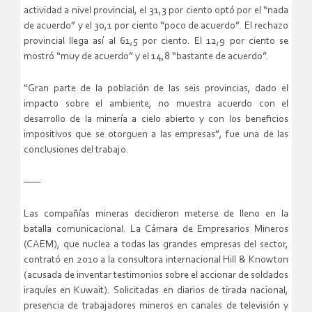
actividad a nivel provincial, el 31,3 por ciento optó por el “nada
de acuerdo” y el 30,1 por ciento “poco de acuerdo”. El rechazo
provincial llega así al 61,5 por ciento. El 12,9 por ciento se
mostró “muy de acuerdo” y el 14,8 “bastante de acuerdo”.
“Gran parte de la población de las seis provincias, dado el
impacto sobre el ambiente, no muestra acuerdo con el
desarrollo de la minería a cielo abierto y con los beneficios
impositivos que se otorguen a las empresas”, fue una de las
conclusiones del trabajo.
——
Las compañías mineras decidieron meterse de lleno en la
batalla comunicacional. La Cámara de Empresarios Mineros
(CAEM), que nuclea a todas las grandes empresas del sector,
contrató en 2010 a la consultora internacional Hill & Knowton
(acusada de inventar testimonios sobre el accionar de soldados
iraquíes en Kuwait). Solicitadas en diarios de tirada nacional,
presencia de trabajadores mineros en canales de televisión y