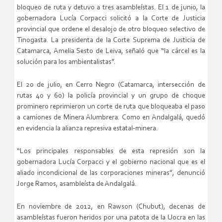
bloqueo de ruta y detuvo a tres asambleístas. El 1 de junio, la
gobernadora Lucía Corpacci solicitó a la Corte de Justicia
provincial que ordene el desalojo de otro bloqueo selectivo de
Tinogasta. La presidenta de la Corte Suprema de Justicia de
Catamarca, Amelia Sesto de Leiva, señaló que “la cárcel es la
solución para los ambientalistas”.
El 20 de julio, en Cerro Negro (Catamarca, intersección de
rutas 40 y 60) la policía provincial y un grupo de choque
prominero reprimieron un corte de ruta que bloqueaba el paso
a camiones de Minera Alumbrera. Como en Andalgalá, quedó
en evidencia la alianza represiva estatal-minera.
“Los principales responsables de esta represión son la
gobernadora Lucía Corpacci y el gobierno nacional que es el
aliado incondicional de las corporaciones mineras”, denunció
Jorge Ramos, asambleísta de Andalgalá.
En noviembre de 2012, en Rawson (Chubut), decenas de
asambleístas fueron heridos por una patota de la Uocra en las