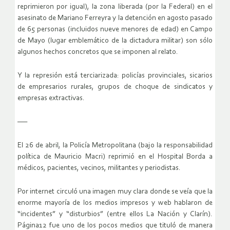
reprimieron por igual), la zona liberada (por la Federal) en el
asesinato de Mariano Ferreyra y la detención en agosto pasado
de 65 personas (incluidos nueve menores de edad) en Campo
de Mayo (lugar emblemático de la dictadura militar) son sólo
algunos hechos concretos que se imponen al relato.
Y la represión está terciarizada: policías provinciales, sicarios
de empresarios rurales, grupos de choque de sindicatos y
empresas extractivas.
—–
El 26 de abril, la Policía Metropolitana (bajo la responsabilidad
política de Mauricio Macri) reprimió en el Hospital Borda a
médicos, pacientes, vecinos, militantes y periodistas.
Por internet circuló una imagen muy clara donde se veía que la
enorme mayoría de los medios impresos y web hablaron de
“incidentes” y “disturbios” (entre ellos La Nación y Clarín).
Página12 fue uno de los pocos medios que tituló de manera