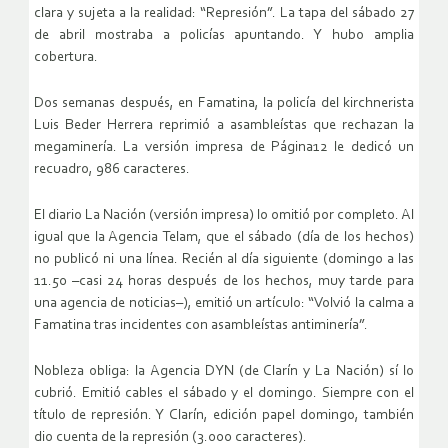
clara y sujeta a la realidad: “Represión”. La tapa del sábado 27
de abril mostraba a policías apuntando. Y hubo amplia
cobertura.
Dos semanas después, en Famatina, la policía del kirchnerista
Luis Beder Herrera reprimió a asambleístas que rechazan la
megaminería. La versión impresa de Página12 le dedicó un
recuadro, 986 caracteres.
El diario La Nación (versión impresa) lo omitió por completo. Al
igual que la Agencia Telam, que el sábado (día de los hechos)
no publicó ni una línea. Recién al día siguiente (domingo a las
11.50 –casi 24 horas después de los hechos, muy tarde para
una agencia de noticias–), emitió un artículo: “Volvió la calma a
Famatina tras incidentes con asambleístas antiminería”.
Nobleza obliga: la Agencia DYN (de Clarín y La Nación) sí lo
cubrió. Emitió cables el sábado y el domingo. Siempre con el
título de represión. Y Clarín, edición papel domingo, también
dio cuenta de la represión (3.000 caracteres).