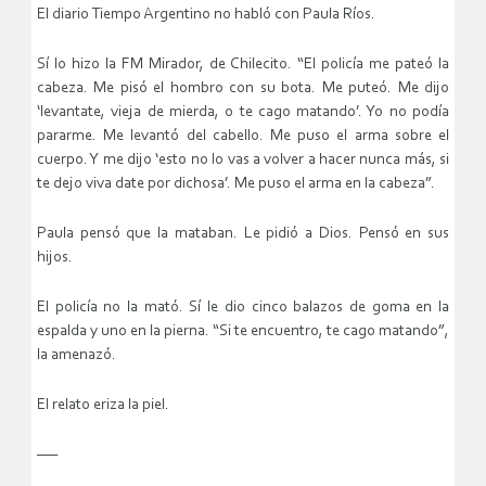
El diario Tiempo Argentino no habló con Paula Ríos.
Sí lo hizo la FM Mirador, de Chilecito. “El policía me pateó la
cabeza. Me pisó el hombro con su bota. Me puteó. Me dijo
‘levantate, vieja de mierda, o te cago matando’. Yo no podía
pararme. Me levantó del cabello. Me puso el arma sobre el
cuerpo. Y me dijo ‘esto no lo vas a volver a hacer nunca más, si
te dejo viva date por dichosa’. Me puso el arma en la cabeza”.
Paula pensó que la mataban. Le pidió a Dios. Pensó en sus
hijos.
El policía no la mató. Sí le dio cinco balazos de goma en la
espalda y uno en la pierna. “Si te encuentro, te cago matando”,
la amenazó.
El relato eriza la piel.
—–