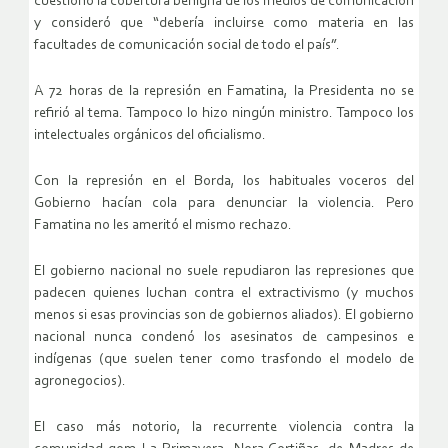
cuestionó la cobertura benigna de los medios de comunicación
y consideró que “debería incluirse como materia en las
facultades de comunicación social de todo el país”.
A 72 horas de la represión en Famatina, la Presidenta no se
refirió al tema. Tampoco lo hizo ningún ministro. Tampoco los
intelectuales orgánicos del oficialismo.
Con la represión en el Borda, los habituales voceros del
Gobierno hacían cola para denunciar la violencia. Pero
Famatina no les ameritó el mismo rechazo.
El gobierno nacional no suele repudiaron las represiones que
padecen quienes luchan contra el extractivismo (y muchos
menos si esas provincias son de gobiernos aliados). El gobierno
nacional nunca condenó los asesinatos de campesinos e
indígenas (que suelen tener como trasfondo el modelo de
agronegocios).
El caso más notorio, la recurrente violencia contra la