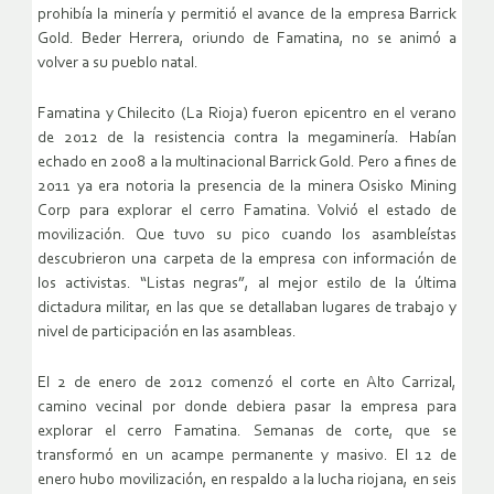
prohibía la minería y permitió el avance de la empresa Barrick
Gold. Beder Herrera, oriundo de Famatina, no se animó a
volver a su pueblo natal.
Famatina y Chilecito (La Rioja) fueron epicentro en el verano
de 2012 de la resistencia contra la megaminería. Habían
echado en 2008 a la multinacional Barrick Gold. Pero a fines de
2011 ya era notoria la presencia de la minera Osisko Mining
Corp para explorar el cerro Famatina. Volvió el estado de
movilización. Que tuvo su pico cuando los asambleístas
descubrieron una carpeta de la empresa con información de
los activistas. “Listas negras”, al mejor estilo de la última
dictadura militar, en las que se detallaban lugares de trabajo y
nivel de participación en las asambleas.
El 2 de enero de 2012 comenzó el corte en Alto Carrizal,
camino vecinal por donde debiera pasar la empresa para
explorar el cerro Famatina. Semanas de corte, que se
transformó en un acampe permanente y masivo. El 12 de
enero hubo movilización, en respaldo a la lucha riojana, en seis