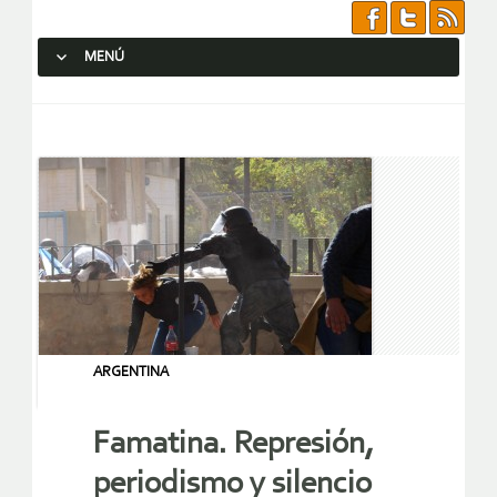
MENÚ
SALTAR AL CONTENIDO.
ARGENTINA
Famatina. Represión,
periodismo y silencio