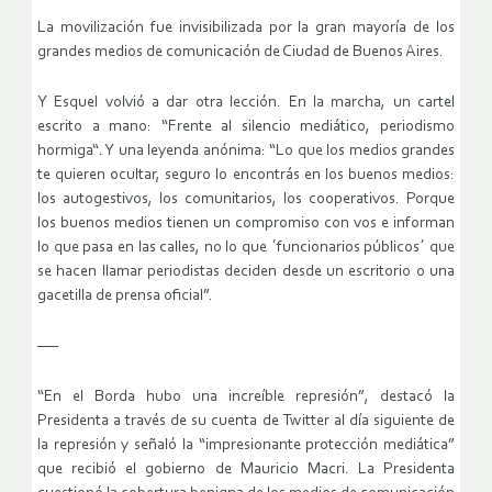
La movilización fue invisibilizada por la gran mayoría de los
grandes medios de comunicación de Ciudad de Buenos Aires.
Y Esquel volvió a dar otra lección. En la marcha, un cartel
escrito a mano: “Frente al silencio mediático, periodismo
hormiga“. Y una leyenda anónima: “Lo que los medios grandes
te quieren ocultar, seguro lo encontrás en los buenos medios:
los autogestivos, los comunitarios, los cooperativos. Porque
los buenos medios tienen un compromiso con vos e informan
lo que pasa en las calles, no lo que ´funcionarios públicos´ que
se hacen llamar periodistas deciden desde un escritorio o una
gacetilla de prensa oficial”.
—–
“En el Borda hubo una increíble represión”, destacó la
Presidenta a través de su cuenta de Twitter al día siguiente de
la represión y señaló la “impresionante protección mediática”
que recibió el gobierno de Mauricio Macri. La Presidenta