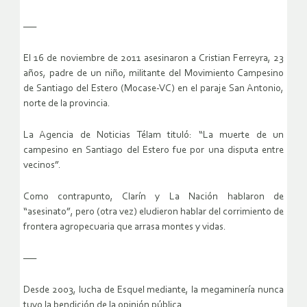
—–
El 16 de noviembre de 2011 asesinaron a Cristian Ferreyra, 23
años, padre de un niño, militante del Movimiento Campesino
de Santiago del Estero (Mocase-VC) en el paraje San Antonio,
norte de la provincia.
La Agencia de Noticias Télam tituló: “La muerte de un
campesino en Santiago del Estero fue por una disputa entre
vecinos”.
Como contrapunto, Clarín y La Nación hablaron de
“asesinato”, pero (otra vez) eludieron hablar del corrimiento de
frontera agropecuaria que arrasa montes y vidas.
—–
Desde 2003, lucha de Esquel mediante, la megaminería nunca
tuvo la bendición de la opinión pública.