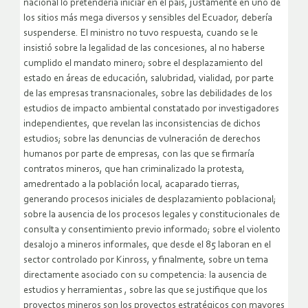
nacional lo pretendería iniciar en el país, justamente en uno de
los sitios más mega diversos y sensibles del Ecuador, debería
suspenderse. El ministro no tuvo respuesta, cuando se le
insistió sobre la legalidad de las concesiones, al no haberse
cumplido el mandato minero; sobre el desplazamiento del
estado en áreas de educación, salubridad, vialidad, por parte
de las empresas transnacionales, sobre las debilidades de los
estudios de impacto ambiental constatado por investigadores
independientes, que revelan las inconsistencias de dichos
estudios; sobre las denuncias de vulneración de derechos
humanos por parte de empresas, con las que se firmaría
contratos mineros, que han criminalizado la protesta,
amedrentado a la población local, acaparado tierras,
generando procesos iniciales de desplazamiento poblacional;
sobre la ausencia de los procesos legales y constitucionales de
consulta y consentimiento previo informado; sobre el violento
desalojo a mineros informales, que desde el 85 laboran en el
sector controlado por Kinross, y finalmente, sobre un tema
directamente asociado con su competencia: la ausencia de
estudios y herramientas , sobre las que se justifique que los
proyectos mineros son los proyectos estratégicos con mayores