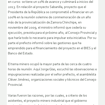
en curso: se tiene un 10% de avance y culminará a inicios del
2013. En relación al proyecto Sabanilla, proyecto que el
Presidente de la República se comprometió a financiar en un
100% en la reunión solemne de conmemoración de un año
más de la provincialización de Zamora Chinchipe, en
noviembre del 2009, el ministro informó que cedería su
ejecución, prevista para el próximo año, al Consejo Provincial y
que haría todo lo necesario para impulsar esta iniciativa. Por su
parte el prefecto informó sobre las gestiones que ha
emprendido para el financiamiento del proyecto en el BIES y el
Banco del Estado.
El tema minero ocupó la mayor parte de las cerca de cuatro
horas de reunión. Aquí Jorge Glas, escuchó las observaciones e
impugnaciones realizadas por el señor prefecto, el asambleísta
Cléver Jiménez, organizaciones sociales y técnicos del Consejo
Provincial.
Varias fueron las razones, por las cuales, a criterio de los
asistentes, el proyecto minero industrial que el gobierno