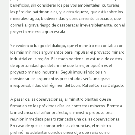
beneficios, sin considerar los pasivos ambientales, culturales,
las pérdidas patrimoniales, y la otra riqueza, que está sobre los
minerales: agua, biodiversidad y conocimiento asociado, que
correrá el grave riesgo de desaparecer irreversiblemente, con el
proyecto minero a gran escala.
Se evidenció luego del diálogo, que el ministro no contaba con
los más mínimos argumentos para impulsar el proyecto minero
industrial en la región: El estado no tiene un estudio de costos
de oportunidad que determiné que la mejor opción es el
proyecto minero industrial. Seguir impulsándolos sin
considerar los argumentos presentados sería una grave
irresponsabilidad del régimen del Econ. Rafael Correa Delgado.
A pesar de las observaciones, el ministro planteo que se
firmarían en los próximos días los contratos mineros. Frente a
la insistencia del señor prefecto, el ministro propuso una
reunión inmediata para tratar cada una de las observaciones.
En caso de que se compruebe las denuncias, el ministro
prefirió no adelantar conclusiones: dijo que sería como