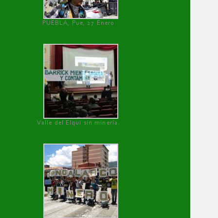
PUEBLA, Pue, 27 Enero
Valle del Elqui sin minería.