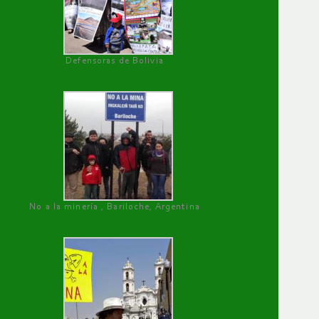
Defensoras de Bolivia
No a la minería , Bariloche, Argentina