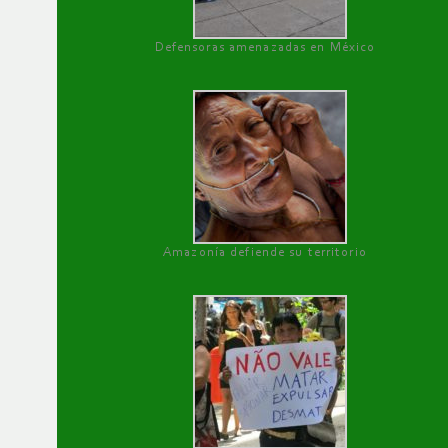
Defensoras amenazadas en México
Amazonía defiende su territorio