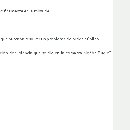
ecíficamente en la mina de
o que buscaba resolver un problema de orden público.
ación de violencia que se dio en la comarca Ngäbe Buglé”,