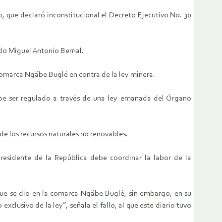
o, que declaró inconstitucional el Decreto Ejecutivo No. 30
do Miguel Antonio Bernal.
comarca Ngäbe Buglé en contra de la ley minera.
ebe ser regulado a través de una ley emanada del Órgano
de los recursos naturales no renovables.
 Presidente de la República debe coordinar la labor de la
a que se dio en la comarca Ngäbe Buglé, sin embargo, en su
lusivo de la ley”, señala el fallo, al que este diario tuvo