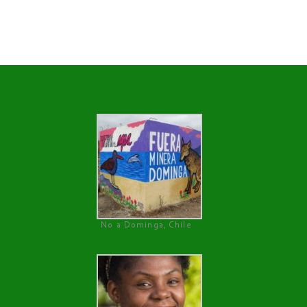
No a Dominga, Chile