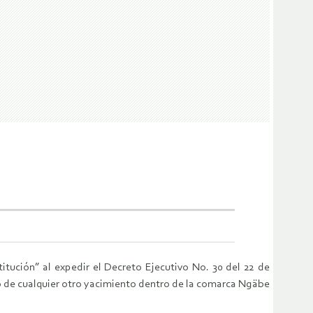
titución” al expedir el Decreto Ejecutivo No. 30 del 22 de
 o de cualquier otro yacimiento dentro de la comarca Ngäbe