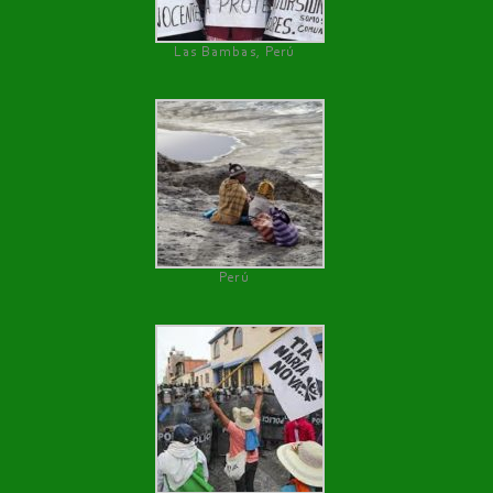
Las Bambas, Perú
Perú