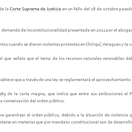
 de la
Corte Suprema de Justicia
en un fallo del 28 de octubre pasad
na demanda de inconstitucionalidad presentada en 2011 por el aboga
tos cuando se dieron violentas protestas en Chiriquí, Veraguas y la 
el que señala que el tema de los recursos naturales renovables d
establece que a través de una ley se reglamentará el aprovechamiento 
 183 de la carta magna, que indica que entre sus atribuciones el
la conservación del orden público.
era garantizar el orden público, debido a la situación de violenci
erse en materias que por mandato constitucional son de desarrollo exc