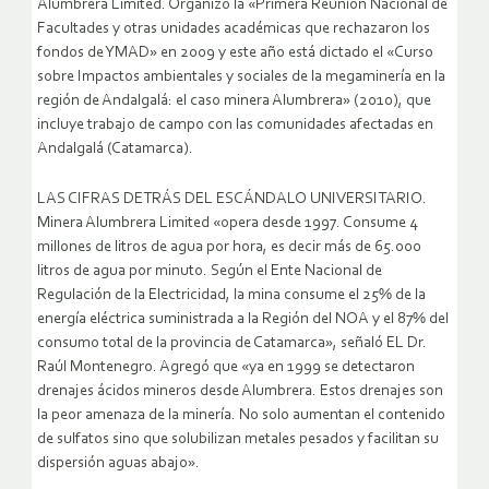
Alumbrera Limited. Organizó la «Primera Reunión Nacional de
Facultades y otras unidades académicas que rechazaron los
fondos de YMAD» en 2009 y este año está dictado el «Curso
sobre Impactos ambientales y sociales de la megaminería en la
región de Andalgalá: el caso minera Alumbrera» (2010), que
incluye trabajo de campo con las comunidades afectadas en
Andalgalá (Catamarca).
LAS CIFRAS DETRÁS DEL ESCÁNDALO UNIVERSITARIO.
Minera Alumbrera Limited «opera desde 1997. Consume 4
millones de litros de agua por hora, es decir más de 65.000
litros de agua por minuto. Según el Ente Nacional de
Regulación de la Electricidad, la mina consume el 25% de la
energía eléctrica suministrada a la Región del NOA y el 87% del
consumo total de la provincia de Catamarca», señaló EL Dr.
Raúl Montenegro. Agregó que «ya en 1999 se detectaron
drenajes ácidos mineros desde Alumbrera. Estos drenajes son
la peor amenaza de la minería. No solo aumentan el contenido
de sulfatos sino que solubilizan metales pesados y facilitan su
dispersión aguas abajo».