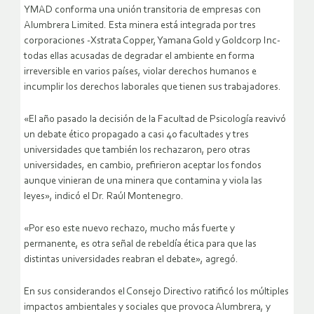
YMAD conforma una unión transitoria de empresas con
Alumbrera Limited. Esta minera está integrada por tres
corporaciones -Xstrata Copper, Yamana Gold y Goldcorp Inc-
todas ellas acusadas de degradar el ambiente en forma
irreversible en varios países, violar derechos humanos e
incumplir los derechos laborales que tienen sus trabajadores.
«El año pasado la decisión de la Facultad de Psicología reavivó
un debate ético propagado a casi 40 facultades y tres
universidades que también los rechazaron, pero otras
universidades, en cambio, prefirieron aceptar los fondos
aunque vinieran de una minera que contamina y viola las
leyes», indicó el Dr. Raúl Montenegro.
«Por eso este nuevo rechazo, mucho más fuerte y
permanente, es otra señal de rebeldía ética para que las
distintas universidades reabran el debate», agregó.
En sus considerandos el Consejo Directivo ratificó los múltiples
impactos ambientales y sociales que provoca Alumbrera, y