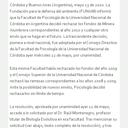
Córdoba y Buenos Aires (Argentina), mayo 13 de 2010. La
Fundación para la defensa del ambiente (FUNAM) informó
que la Facultad de Psicología de la Universidad Nacional de
Córdoba en Argentina decidió rechazar los fondos de Minera
Alumbrera correspondientes al año 2010 y cualquier otro
envío que se haga en el futuro. La trascendente decisión,
pionera a nivel nacional, fue adoptada por el Consejo Directivo
de la Facultad de Psicología de la Universidad Nacional de
Córdoba ayer miércoles 12 de mayo, por unanimidad.
Esta misma Facultad había rechazado los fondos del año 2009
y el Consejo Superior de la Universidad Nacional de Córdoba
rechazó las remesas correspondientes a los años 2008 y 2009.
Ante la posibilidad de nuevos envíos, Psicología decidió
rechazarlos sin límite de tiempo.
La resolución, aprobada por unanimidad ayer 12 de mayo,
accede a lo solicitado por el Dr. Raúl Montenegro, profesor
titular de Biología Evolutiva en esa facultad. Tras mencionar su
solicitud (ver abajo, texto completo de la resolución), y tras