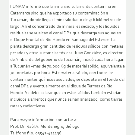
FUNAM informó que la mina «no solamente contamina en
Catamarca sino que ha exportado su contaminación a
Tucumán, donde llega el mineraloducto de 316 kilómetros de
largo. Allí el concentrado de mineral es secado, y los líquidos
residuales se vuelcan al canal DP2 que descarga sus aguas en
el Dique Frontal de Río Hondo en Santiago del Estero». La
planta descarga gran cantidad de residuos sólidos con metales
pesados y otras sustancias tóxicas. Juan González, ex director
de Ambiente del gobierno de Tucumán, indicó cada hora llegan
a Tucumán «más de 70.000 Kg de material sólido, equivalente a
70 toneladas por hora. Este material sólido, con todos los
contaminantes químicos asociados, se deposita en el fondo del
canal DP2 y eventualmente en el dique de Termas de Río
Hondo. Se debe aclarar que en estos sólidos también estarían
incluidos elementos que nunca se han analizado, como tierras
raras y radiactivos».
Para mayor información contactar a:
Prof. Dr. Raúl A. Montenegro, Biólogo
Teléfono fijo: 03543-422236