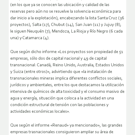
(en los que ya se conocen las ubicación y calidad de las
reservas pero aún no se resuelve la solvencia económica para
dar inicio a la explotación), encabezando la lista Santa Cruz (36
proyectos), Salta (17), Chubut (14), San Juan (11) y Jujuy (8),
le siguen Neuquén (7); Mendoza, La Rioja y Río Negro (6 cada
una) y Catamarca (4).
Que según dicho informe «Los proyectos son propiedad de 51
empresas, sólo dos de capital nacional y 49 de capital
transnacional: Canadá, Reino Unido, Australia, Estados Unidos
y Suiza (entre otros)», advirtiendo que «la instalación de
transnacionales mineras implica diferentes conflictos sociales,
jurídicos y ambientales, entre los que destacamos la utilización
intensiva de químicos de alta toxicidad y el consumo masivo de
agua y energía, situación que coloca a la actividad en una
condición estructural de tensión con las poblaciones y
actividades económicas locales».
Que según el informe «Renaud» ya mencionado», las grandes
empresas trasnacionales consiguieron ampliar su área de