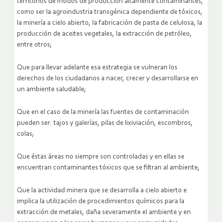
territorios de modos de producción altamente contaminantes,
como ser la agroindustria transgénica dependiente de tóxicos,
la minería a cielo abierto, la fabricación de pasta de celulosa, la
producción de aceites vegetales, la extracción de petróleo,
entre otros;
Que para llevar adelante esa estrategia se vulneran los
derechos de los ciudadanos a nacer, crecer y desarrollarse en
un ambiente saludable;
Que en el caso de la minería las fuentes de contaminación
pueden ser: tajos y galerías, pilas de lixiviación, escombros,
colas;
Que éstas áreas no siempre son controladas y en ellas se
encuentran contaminantes tóxicos que se filtran al ambiente;
Que la actividad minera que se desarrolla a cielo abierto e
implica la utilización de procedimientos químicos para la
extracción de metales, daña severamente el ambiente y en