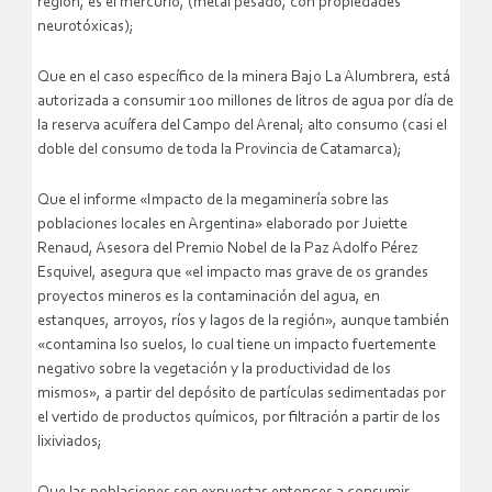
región, es el mercurio, (metal pesado, con propiedades
neurotóxicas);
Que en el caso específico de la minera Bajo La Alumbrera, está
autorizada a consumir 100 millones de litros de agua por día de
la reserva acuífera del Campo del Arenal; alto consumo (casi el
doble del consumo de toda la Provincia de Catamarca);
Que el informe «Impacto de la megaminería sobre las
poblaciones locales en Argentina» elaborado por Juiette
Renaud, Asesora del Premio Nobel de la Paz Adolfo Pérez
Esquivel, asegura que «el impacto mas grave de os grandes
proyectos mineros es la contaminación del agua, en
estanques, arroyos, ríos y lagos de la región», aunque también
«contamina lso suelos, lo cual tiene un impacto fuertemente
negativo sobre la vegetación y la productividad de los
mismos», a partir del depósito de partículas sedimentadas por
el vertido de productos químicos, por filtración a partir de los
lixiviados;