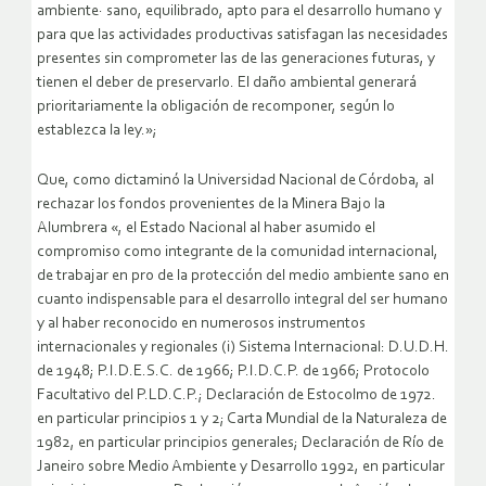
ambiente· sano, equilibrado, apto para el desarrollo humano y
para que las actividades productivas satisfagan las necesidades
presentes sin comprometer las de las generaciones futuras, y
tienen el deber de preservarlo. El daño ambiental generará
prioritariamente la obligación de recomponer, según lo
establezca la ley.»;
Que, como dictaminó la Universidad Nacional de Córdoba, al
rechazar los fondos provenientes de la Minera Bajo la
Alumbrera «, el Estado Nacional al haber asumido el
compromiso como integrante de la comunidad internacional,
de trabajar en pro de la protección del medio ambiente sano en
cuanto indispensable para el desarrollo integral del ser humano
y al haber reconocido en numerosos instrumentos
internacionales y regionales (i) Sistema Internacional: D.U.D.H.
de 1948; P.I.D.E.S.C. de 1966; P.I.D.C.P. de 1966; Protocolo
Facultativo del P.LD.C.P.; Declaración de Estocolmo de 1972.
en particular principios 1 y 2; Carta Mundial de la Naturaleza de
1982, en particular principios generales; Declaración de Río de
Janeiro sobre Medio Ambiente y Desarrollo 1992, en particular