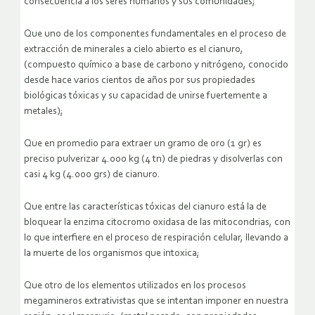
consecuencia a los seres humanos y sus comunidades;
Que uno de los componentes fundamentales en el proceso de
extracción de minerales a cielo abierto es el cianuro,
(compuesto químico a base de carbono y nitrógeno, conocido
desde hace varios cientos de años por sus propiedades
biológicas tóxicas y su capacidad de unirse fuertemente a
metales);
Que en promedio para extraer un gramo de oro (1 gr) es
preciso pulverizar 4.000 kg (4 tn) de piedras y disolverlas con
casi 4 kg (4.000 grs) de cianuro.
Que entre las características tóxicas del cianuro está la de
bloquear la enzima citocromo oxidasa de las mitocondrias, con
lo que interfiere en el proceso de respiración celular, llevando a
la muerte de los organismos que intoxica;
Que otro de los elementos utilizados en los procesos
megamineros extrativistas que se intentan imponer en nuestra