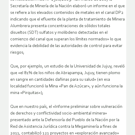
Secretaría de Minería de la Nación elaboró un informe en el que
se refiere a los elevados contenidos de metales en el canal DP2
indicando que el efluente de la planta de tratamiento de Minera
Alumbrera presenta concentraciones de sólidos totales
disueltos (SDT) sulfatos y molibdeno detectadas en el
comienzo del canal que superan los límites normados» lo que
evidencia la debilidad de las autoridades de control para evitar
riesgos;
Que, por ejemplo, un estudio de la Universidad de Jujuy, reveló
que «el 81% de los niños de Abrapampa, Jujuy, tienen plomo
en sangre en cantidades dañinas para su salud» (en esa
localidad funcionó la Mina «Pan de Azúcar», y aún funciona la
mina «Pirquitas»);
Que en nuestro país, el «Informe preliminar sobre vulneración
de derechos y conflictividad socio-ambiental minera»
presentado ante la Defensoría del Pueblo de la Nación por la
Red de Asistencia Jurídica contra la Megaminería a fines de
2011, contabilizó 121 proyectos en «exploración avanzado»