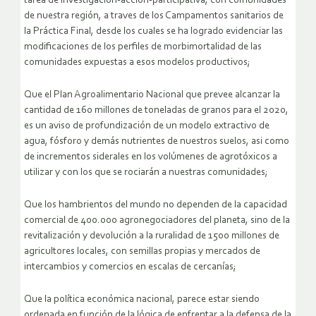
tarea de investigación-acción-participativa, con comunidades
de nuestra región, a traves de los Campamentos sanitarios de
la Práctica Final, desde los cuales se ha logrado evidenciar las
modificaciones de los perfiles de morbimortalidad de las
comunidades expuestas a esos modelos productivos;
Que el Plan Agroalimentario Nacional que prevee alcanzar la
cantidad de 160 millones de toneladas de granos para el 2020,
es un aviso de profundización de un modelo extractivo de
agua, fósforo y demás nutrientes de nuestros suelos, asi como
de incrementos siderales en los volúmenes de agrotóxicos a
utilizar y con los que se rociarán a nuestras comunidades;
Que los hambrientos del mundo no dependen de la capacidad
comercial de 400.000 agronegociadores del planeta, sino de la
revitalización y devolución a la ruralidad de 1500 millones de
agricultores locales, con semillas propias y mercados de
intercambios y comercios en escalas de cercanías;
Que la política económica nacional, parece estar siendo
ordenada en función de la lógica de enfrentar a la defensa de la