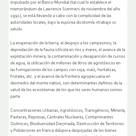
impulsado por el Banco Mundial (tal cual lo establece el
memorándum de Lawrence Summers de noviembre del año
1991), se está llevando a cabo con la complicidad de las
autoridades locales, bajo la espúrea dicotomía «trabajo vs.
salud».
La enajenación de la tierra, el despojo a los campesinos, la
depredación de la fauna ictícola en ríos y mares, el avance de la
explotación minera, la contaminación y desaparición de cursos
de agua, la utilización de millones de litros de agrotóxicos en
las fumigaciones de los campos con soja, maíz, hortalizas,
frutales, etc. y el avance de la frontera agropecuaria en
desmedro del monte nativo, son determinantes dañinos de la
salud de los ecosistemas de los que los seres humanos somos
parte.
Concentraciones Urbanas, Agrotóxicos, Transgénicos, Minería,
Pasteras, Represas, Centrales Nucleares, Contaminantes
Químicos, Biodiversidad Diezmada, Destrucción de Territorios
y Poblaciones en franca diáspora despojadas de los bienes