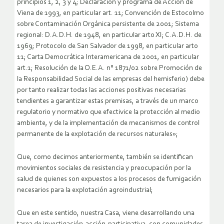
principios 1, 2, 3 y 4; Declaración y programa de Acción de
Viena de 1993, en particular art. 11; Convención de Estocolmo
sobre Contaminación Orgánica persistente de 2001; Sistema
regional: D.A.D.H. de 1948, en particular arto XI; C.A.D.H. de
1969; Protocolo de San Salvador de 1998, en particular arto
11; Carta Democrática Interamericana de 2001, en particular
art.1; Resolución de la O.E.A. n° 1871/02 sobre Promoción de
la Responsabilidad Social de las empresas del hemisferio) debe
por tanto realizar todas las acciones positivas necesarias
tendientes a garantizar estas premisas, a través de un marco
regulatorio y normativo que efectivice la protección al medio
ambiente, y de la implementación de mecanismos de control
permanente de la explotación de recursos naturales»;
Que, como decimos anteriormente, también se identifican
movimientos sociales de resistencia y preocupación por la
salud de quienes son expuestos a los procesos de fumigación
necesarios para la explotación agroindustrial;
Que en este sentido, nuestra Casa, viene desarrollando una