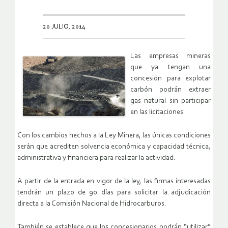
20 JULIO, 2014
Las empresas mineras
que ya tengan una
concesión para explotar
carbón podrán extraer
gas natural sin participar
en las licitaciones.
Con los cambios hechos a la Ley Minera, las únicas condiciones
serán que acrediten solvencia económica y capacidad técnica,
administrativa y financiera para realizar la actividad.
A partir de la entrada en vigor de la ley, las firmas interesadas
tendrán un plazo de 90 días para solicitar la adjudicación
directa a la Comisión Nacional de Hidrocarburos.
También se establece que los concesionarios podrán “utilizar”