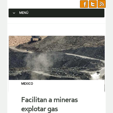
MENÚ
SALTAR AL CONTENIDO.
MEXICO
Facilitan a mineras
explotar gas