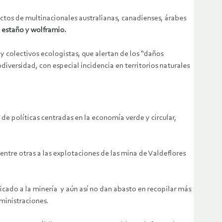
tos de multinacionales australianas, canadienses, árabes
, estaño y wolframio.
 colectivos ecologistas, que alertan de los “daños
iversidad, con especial incidencia en territorios naturales
de políticas centradas en la economía verde y circular,
entre otras a las explotaciones de las mina de Valdeflores
cado a la minería y aún así no dan abasto en recopilar más
ministraciones.