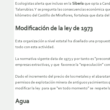
Ecologistas alerta que incluso en la
Siberia
que opta a Cand
Talarrubias. Y se pregunta las consecuencias económica qu
kilómetro del Castillo de Miraflores, fortaleza que data del s
Modificación de la ley de 1973
Esta organización a nivel estatal ha diseñado una propuest
todo con esta actividad.
La normativa vigente data de 1973 y por tanto es “precons
empresas extractivas, y que favorece la “especulación” con
Dado el incremento del precio de los metales y el abarat
permisos de explotación minera de antiguos yacimientos que
modificar la ley para que “en todo momento” se respete la 
Agua