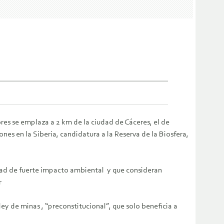
ores se emplaza a 2 km de la ciudad de Cáceres, el de
es en la Siberia, candidatura a la Reserva de la Biosfera,
dad de fuerte impacto ambiental y que consideran
r
y de minas , “preconstitucional”, que solo beneficia a