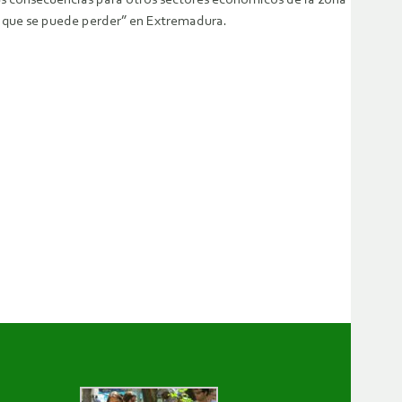
sus consecuencias para otros sectores económicos de la zona
o que se puede perder” en Extremadura.