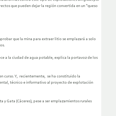
oyectos que pueden dejar la región convertida en un “queso
robar que la mina para extraer litio se emplazará a solo
os.
e a la ciudad de agua potable, explica la portavoz de los
en curso. Y, recientemente, se ha constituido la
ntal, técnico e informativo al proyecto de explotación
ta y Gata (Cáceres), pese a ser emplazamientos rurales