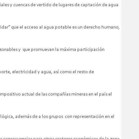
iales y cuencas de vertido de lugares de captación de agua
idar” que el acceso al agua potable es un derecho humano,
razonables y que promuevan la máxima participación
orte, electricidad y agua, así como el resto de
mpositivo actual de las compañías mineras en el país el
cológica, además de a los grupos con representación en el