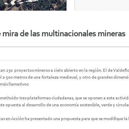
 mira de las multinacionales mineras
an 230 proyectos mineros a cielo abierto en la región. El de Valdefl
 a 500 metros de una fortaleza medieval, y otro de grandes dimension
 más llamativos
onstituido tres plataformas ciudadanas, que se oponen a esta activi
e opuesta al desarrollo de una economía sostenible, verde y circula
as en Acción ha presentado una propuesta para que se modifique la le