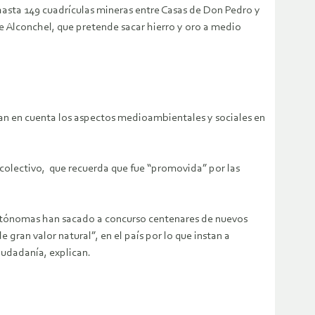
asta 149 cuadrículas mineras entre Casas de Don Pedro y
e Alconchel, que pretende sacar hierro y oro a medio
gan en cuenta los aspectos medioambientales y sociales en
colectivo, que recuerda que fue “promovida” por las
autónomas han sacado a concurso centenares de nuevos
ran valor natural”, en el país por lo que instan a
iudadanía, explican.