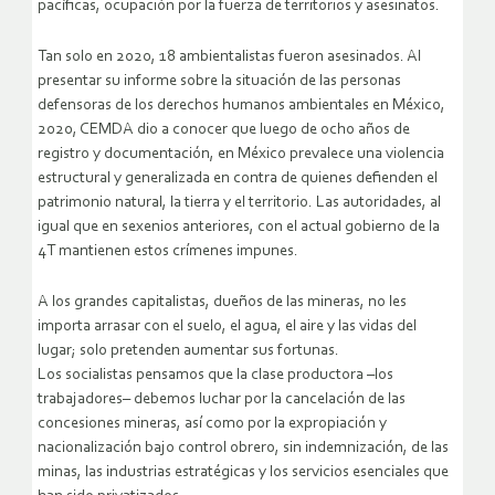
pacíficas, ocupación por la fuerza de territorios y asesinatos.
Tan solo en 2020, 18 ambientalistas fueron asesinados. Al
presentar su informe sobre la situación de las personas
defensoras de los derechos humanos ambientales en México,
2020, CEMDA dio a conocer que luego de ocho años de
registro y documentación, en México prevalece una violencia
estructural y generalizada en contra de quienes defienden el
patrimonio natural, la tierra y el territorio. Las autoridades, al
igual que en sexenios anteriores, con el actual gobierno de la
4T mantienen estos crímenes impunes.
A los grandes capitalistas, dueños de las mineras, no les
importa arrasar con el suelo, el agua, el aire y las vidas del
lugar; solo pretenden aumentar sus fortunas.
Los socialistas pensamos que la clase productora –los
trabajadores– debemos luchar por la cancelación de las
concesiones mineras, así como por la expropiación y
nacionalización bajo control obrero, sin indemnización, de las
minas, las industrias estratégicas y los servicios esenciales que