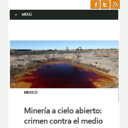
MENÚ
SALTAR AL CONTENIDO.
MEXICO
Minería a cielo abierto:
crimen contra el medio