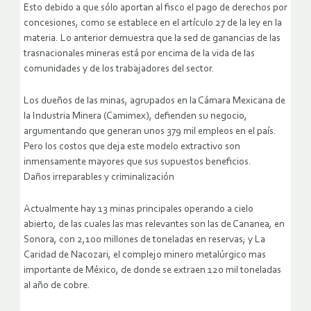
Esto debido a que sólo aportan al fisco el pago de derechos por
concesiones, como se establece en el artículo 27 de la ley en la
materia. Lo anterior demuestra que la sed de ganancias de las
trasnacionales mineras está por encima de la vida de las
comunidades y de los trabajadores del sector.
Los dueños de las minas, agrupados en la Cámara Mexicana de
la Industria Minera (Camimex), defienden su negocio,
argumentando que generan unos 379 mil empleos en el país.
Pero los costos que deja este modelo extractivo son
inmensamente mayores que sus supuestos beneficios.
Daños irreparables y criminalización
Actualmente hay 13 minas principales operando a cielo
abierto, de las cuales las mas relevantes son las de Cananea, en
Sonora, con 2,100 millones de toneladas en reservas; y La
Caridad de Nacozari, el complejo minero metalúrgico mas
importante de México, de donde se extraen 120 mil toneladas
al año de cobre.