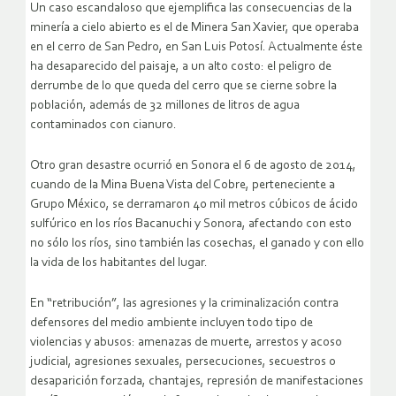
Un caso escandaloso que ejemplifica las consecuencias de la
minería a cielo abierto es el de Minera San Xavier, que operaba
en el cerro de San Pedro, en San Luis Potosí. Actualmente éste
ha desaparecido del paisaje, a un alto costo: el peligro de
derrumbe de lo que queda del cerro que se cierne sobre la
población, además de 32 millones de litros de agua
contaminados con cianuro.
Otro gran desastre ocurrió en Sonora el 6 de agosto de 2014,
cuando de la Mina Buena Vista del Cobre, perteneciente a
Grupo México, se derramaron 40 mil metros cúbicos de ácido
sulfúrico en los ríos Bacanuchi y Sonora, afectando con esto
no sólo los ríos, sino también las cosechas, el ganado y con ello
la vida de los habitantes del lugar.
En “retribución”, las agresiones y la criminalización contra
defensores del medio ambiente incluyen todo tipo de
violencias y abusos: amenazas de muerte, arrestos y acoso
judicial, agresiones sexuales, persecuciones, secuestros o
desaparición forzada, chantajes, represión de manifestaciones