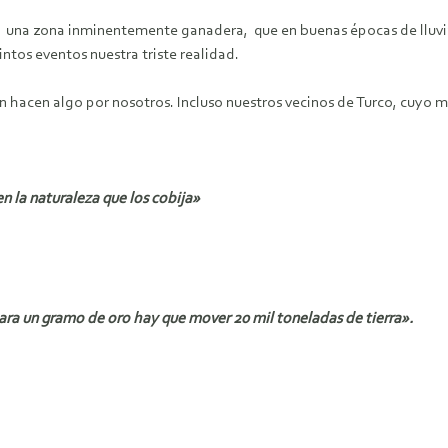
 una zona inminentemente ganadera, que en buenas épocas de lluvia,
ntos eventos nuestra triste realidad.
 hacen algo por nosotros. Incluso nuestros vecinos de Turco, cuyo mun
n la naturaleza que los cobija»
ra un gramo de oro hay que mover 20 mil toneladas de tierra».