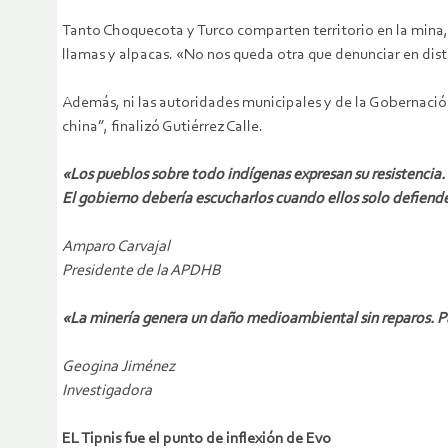
Tanto Choquecota y Turco comparten territorio en la mina,
llamas y alpacas. «No nos queda otra que denunciar en disti
Además, ni las autoridades municipales y de la Gobernación
china”, finalizó Gutiérrez Calle.
«Los pueblos sobre todo indígenas expresan su resistencia.
El gobierno debería escucharlos cuando ellos solo defiende
Amparo Carvajal
Presidente de la APDHB
«La minería genera un daño medioambiental sin reparos. Pa
Geogina Jiménez
Investigadora
EL Tipnis fue el punto de inflexión de Evo