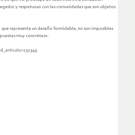
otegedor y respetuoso con las comunidades que son objetos
o, que representa un desafío formidable, no son imposibles
ropuestas muy concretas».
id_articulo=232349