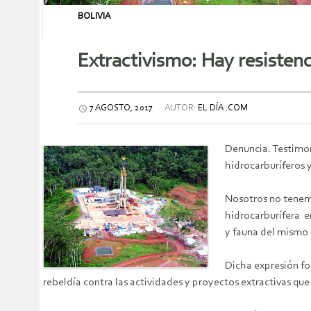
BOLIVIA
Extractivismo: Hay resistenc
7 AGOSTO, 2017
AUTOR:
EL DÍA .COM
Denuncia. Testimon
hidrocarburíferos 
Nosotros no tenemo
hidrocarburífera en
y fauna del mismo
Dicha expresión fo
rebeldía contra las actividades y proyectos extractivas que