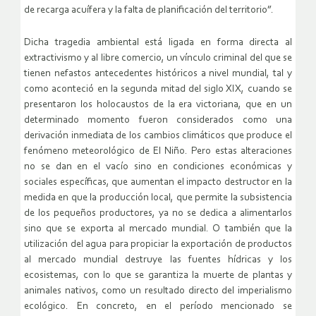
de recarga acuífera y la falta de planificación del territorio”.
Dicha tragedia ambiental está ligada en forma directa al
extractivismo y al libre comercio, un vínculo criminal del que se
tienen nefastos antecedentes históricos a nivel mundial, tal y
como aconteció en la segunda mitad del siglo XIX, cuando se
presentaron los holocaustos de la era victoriana, que en un
determinado momento fueron considerados como una
derivación inmediata de los cambios climáticos que produce el
fenómeno meteorológico de El Niño. Pero estas alteraciones
no se dan en el vacío sino en condiciones económicas y
sociales específicas, que aumentan el impacto destructor en la
medida en que la producción local, que permite la subsistencia
de los pequeños productores, ya no se dedica a alimentarlos
sino que se exporta al mercado mundial. O también que la
utilización del agua para propiciar la exportación de productos
al mercado mundial destruye las fuentes hídricas y los
ecosistemas, con lo que se garantiza la muerte de plantas y
animales nativos, como un resultado directo del imperialismo
ecológico. En concreto, en el período mencionado se