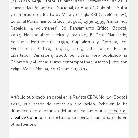
(*) Renán Vega Cantor es historiador. Profesor titular de la
Universidad Pedagógica Nacional, de Bogotá, Colombia. Autor
y compilador de los libros Marx y el siglo XXI (2 volúmenes),
Editorial Pensamiento Crítico, Bogotá, 1998-1999; Gente muy
Rebelde, (4 volúmenes), Ed. Pensamiento Crítico, Bogotá,
2002; Neoliberalismo: mito y realidad; El Caos Planetario,
Ediciones Herramienta, 1999; Capitalismo y Despojo, Ed.
Pensamiento Crítico, Bogotá, 2013, entre otros. Premio
Libertador, Venezuela, 2008. Su último libro publicado es
Colombia y el Imperialismo contemporáneo, escrito junto con
Felipe Martín Novoa, Ed. Ocean Sur, 2014.
Artículo publicado en papel en la Revista CEPA No. 19, Bogotá
2014, que acaba de entrar en circulación. Rebelión lo ha
difundido con el permiso del autor mediante una
licencia de
Creative Commons
, respetando su libertad para publicarlo en
otras fuentes.