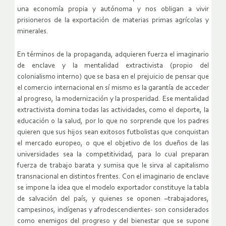
una economía propia y autónoma y nos obligan a vivir
prisioneros de la exportación de materias primas agrícolas y
minerales.
En términos de la propaganda, adquieren fuerza el imaginario
de enclave y la mentalidad extractivista (propio del
colonialismo interno) que se basa en el prejuicio de pensar que
el comercio internacional en sí mismo es la garantía de acceder
al progreso, la modernización y la prosperidad. Ese mentalidad
extractivista domina todas las actividades, como el deporte, la
educación o la salud, por lo que no sorprende que los padres
quieren que sus hijos sean exitosos futbolistas que conquistan
el mercado europeo, o que el objetivo de los dueños de las
universidades sea la competitividad, para lo cual preparan
fuerza de trabajo barata y sumisa que le sirva al capitalismo
transnacional en distintos frentes. Con el imaginario de enclave
se impone la idea que el modelo exportador constituye la tabla
de salvación del país, y quienes se oponen –trabajadores,
campesinos, indígenas y afrodescendientes- son considerados
como enemigos del progreso y del bienestar que se supone