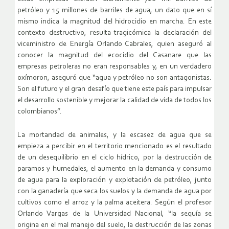
petróleo y 15 millones de barriles de agua, un dato que en sí
mismo indica la magnitud del hidrocidio en marcha. En este
contexto destructivo, resulta tragicómica la declaración del
viceministro de Energía Orlando Cabrales, quien aseguró al
conocer la magnitud del ecocidio del Casanare que las
empresas petroleras no eran responsables y, en un verdadero
oxímoron, aseguró que “agua y petróleo no son antagonistas.
Son el futuro y el gran desafío que tiene este país para impulsar
el desarrollo sostenible y mejorar la calidad de vida de todos los
colombianos”.
La mortandad de animales, y la escasez de agua que se
empieza a percibir en el territorio mencionado es el resultado
de un desequilibrio en el ciclo hídrico, por la destrucción de
paramos y humedales, el aumento en la demanda y consumo
de agua para la exploración y explotación de petróleo, junto
con la ganadería que seca los suelos y la demanda de agua por
cultivos como el arroz y la palma aceitera. Según el profesor
Orlando Vargas de la Universidad Nacional, “la sequía se
origina en el mal manejo del suelo, la destrucción de las zonas