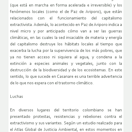
(que está en marcha en forma acelerada e irreversible) y los
fenómenos locales (como el de Paz de Ariporo), que están
relacionados con el funcionamiento del capitalismo
extractivista. Además, lo acontecido en Paz de Ariporo indica a
nivel micro y por anticipado cómo van a ser las guerras
climáticas, en las cuales la sed insaciable de materia y energía
del capitalismo destruye los hábitats locales al tiempo que
exacerba la lucha por la supervivencia de los más pobres, que
ya no tienen acceso ni siquiera al agua, y condena a la
extinción a especies animales y vegetales, junto con la
destrucción de la biodiversidad y de los ecosistemas. En este
sentido, lo que sucede en Casanare es una terrible advertencia
de lo que nos espera con el trastorno climático.
Luchas
En diversos lugares del territorio colombiano se han
presentado protestas, resistencias y rebeliones contra el
extractivismo y sus variantes. Según un estudio realizado para
el Atlas Global de Justicia Ambiental, en estos momentos en