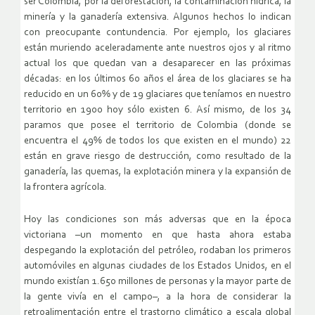
ser Colombia, por la deforestación, la contaminación hídrica, la
minería y la ganadería extensiva. Algunos hechos lo indican
con preocupante contundencia. Por ejemplo, los glaciares
están muriendo aceleradamente ante nuestros ojos y al ritmo
actual los que quedan van a desaparecer en las próximas
décadas: en los últimos 60 años el área de los glaciares se ha
reducido en un 60% y de 19 glaciares que teníamos en nuestro
territorio en 1900 hoy sólo existen 6. Así mismo, de los 34
paramos que posee el territorio de Colombia (donde se
encuentra el 49% de todos los que existen en el mundo) 22
están en grave riesgo de destrucción, como resultado de la
ganadería, las quemas, la explotación minera y la expansión de
la frontera agrícola.
Hoy las condiciones son más adversas que en la época
victoriana –un momento en que hasta ahora estaba
despegando la explotación del petróleo, rodaban los primeros
automóviles en algunas ciudades de los Estados Unidos, en el
mundo existían 1.650 millones de personas y la mayor parte de
la gente vivía en el campo–, a la hora de considerar la
retroalimentación entre el trastorno climático a escala global