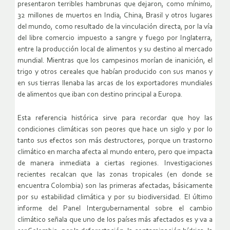
presentaron terribles hambrunas que dejaron, como mínimo,
32 millones de muertos en India, China, Brasil y otros lugares
del mundo, como resultado de la vinculación directa, por la vía
del libre comercio impuesto a sangre y fuego por Inglaterra,
entre la producción local de alimentos y su destino al mercado
mundial. Mientras que los campesinos morían de inanición, el
trigo y otros cereales que habían producido con sus manos y
en sus tierras llenaba las arcas de los exportadores mundiales
de alimentos que iban con destino principal a Europa.
Esta referencia histórica sirve para recordar que hoy las
condiciones climáticas son peores que hace un siglo y por lo
tanto sus efectos son más destructores, porque un trastorno
climático en marcha afecta al mundo entero, pero que impacta
de manera inmediata a ciertas regiones. Investigaciones
recientes recalcan que las zonas tropicales (en donde se
encuentra Colombia) son las primeras afectadas, básicamente
por su estabilidad climática y por su biodiversidad. El último
informe del Panel Intergubernamental sobre el cambio
climático señala que uno de los países más afectados es y va a