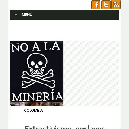
MENÚ
SALTAR AL CONTENIDO.
COLOMBIA