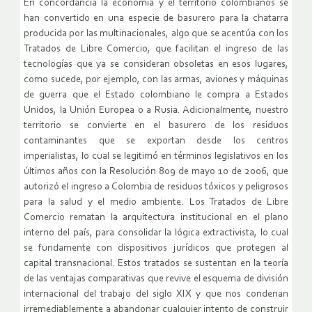
En concordancia la economía y el territorio colombianos se
han convertido en una especie de basurero para la chatarra
producida por las multinacionales, algo que se acentúa con los
Tratados de Libre Comercio, que facilitan el ingreso de las
tecnologías que ya se consideran obsoletas en esos lugares,
como sucede, por ejemplo, con las armas, aviones y máquinas
de guerra que el Estado colombiano le compra a Estados
Unidos, la Unión Europea o a Rusia. Adicionalmente, nuestro
territorio se convierte en el basurero de los residuos
contaminantes que se exportan desde los centros
imperialistas, lo cual se legitimó en términos legislativos en los
últimos años con la Resolución 809 de mayo 10 de 2006, que
autorizó el ingreso a Colombia de residuos tóxicos y peligrosos
para la salud y el medio ambiente. Los Tratados de Libre
Comercio rematan la arquitectura institucional en el plano
interno del país, para consolidar la lógica extractivista, lo cual
se fundamente con dispositivos jurídicos que protegen al
capital transnacional. Estos tratados se sustentan en la teoría
de las ventajas comparativas que revive el esquema de división
internacional del trabajo del siglo XIX y que nos condenan
irremediablemente a abandonar cualquier intento de construir