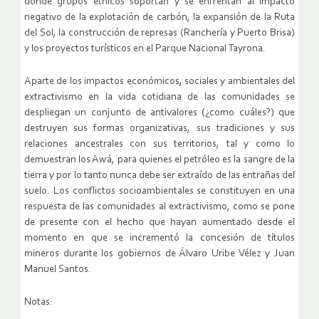
donde grupos étnicos soportan y se enfrentan al impacto
negativo de la explotación de carbón, la expansión de la Ruta
del Sol, la construcción de represas (Ranchería y Puerto Brisa)
y los proyectos turísticos en el Parque Nacional Tayrona.
Aparte de los impactos económicos, sociales y ambientales del
extractivismo en la vida cotidiana de las comunidades se
despliegan un conjunto de antivalores (¿como cuáles?) que
destruyen sus formas organizativas, sus tradiciones y sus
relaciones ancestrales con sus territorios, tal y como lo
demuestran los Awá, para quienes el petróleo es la sangre de la
tierra y por lo tanto nunca debe ser extraído de las entrañas del
suelo. Los conflictos socioambientales se constituyen en una
respuesta de las comunidades al extractivismo, como se pone
de presente con el hecho que hayan aumentado desde el
momento en que se incrementó la concesión de títulos
mineros durante los gobiernos de Álvaro Uribe Vélez y Juan
Manuel Santos.
Notas: