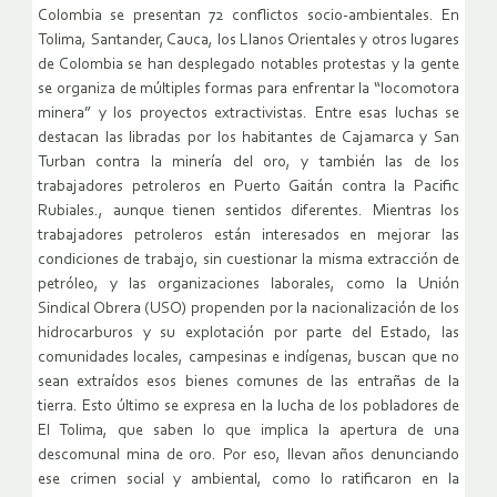
Colombia se presentan 72 conflictos socio-ambientales. En
Tolima, Santander, Cauca, los Llanos Orientales y otros lugares
de Colombia se han desplegado notables protestas y la gente
se organiza de múltiples formas para enfrentar la “locomotora
minera” y los proyectos extractivistas. Entre esas luchas se
destacan las libradas por los habitantes de Cajamarca y San
Turban contra la minería del oro, y también las de los
trabajadores petroleros en Puerto Gaitán contra la Pacific
Rubiales., aunque tienen sentidos diferentes. Mientras los
trabajadores petroleros están interesados en mejorar las
condiciones de trabajo, sin cuestionar la misma extracción de
petróleo, y las organizaciones laborales, como la Unión
Sindical Obrera (USO) propenden por la nacionalización de los
hidrocarburos y su explotación por parte del Estado, las
comunidades locales, campesinas e indígenas, buscan que no
sean extraídos esos bienes comunes de las entrañas de la
tierra. Esto último se expresa en la lucha de los pobladores de
El Tolima, que saben lo que implica la apertura de una
descomunal mina de oro. Por eso, llevan años denunciando
ese crimen social y ambiental, como lo ratificaron en la