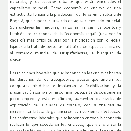
naturales, y los espacios urbanos que están vinculados el
capitalismo mundial. Como economía de enclave de tipo
extractivista funciona la producción de flores en la sabana de
Bogotá, que supone el traslado de agua al mercado mundial.
Son enclaves las maquilas, las zonas francas, los puertos y
también los eslabones de la “economía ilegal” (una noción
cada día más difícil de usar por la hibridación con lo legal),
ligados a la trata de personas– al tráfico de especies animales,
al comercio mundial de estupefacientes, al blanqueo de
divisas…
Las relaciones laborales que se imponen en los enclaves borran
los derechos de los trabajadores, puesto que anulan sus
conquistas históricas e implantan la flexibilización y la
precarización como norma dominante. Aparte de que generan
poco empleo, y este es efímero, aumentan los niveles de
explotación de la fuerza de trabajo, con la finalidad de
incrementar la tasa de ganancia de las inversiones efectuadas.
Los parámetros laborales que se imponen en toda la economía
replican lo que sucede en los enclaves, que viene a ser la