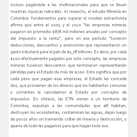
incluso pagándole a las multinacionales para que se llevan
nuestras riquezas naturales. Al respecto, el estudio Minería en
Colombia: fundamentos para superar el modelo extractivista
afirma que entre el 2005 y el 2010 “las empresas mineras
pagaron en promedio $878 mil millones anuales por concepto
del impuesto a la renta”, pero en ese período “tuvieron
deducciones, descuentos y exenciones que representaron un
gasto tributario para el país de $1,78 billones. Es decir, por cada
$100 efectivamente pagados por este concepto, las empresas
mineras tuvieron descuentos que terminaron representando
pérdidas para el Estado de más de $200. Esto significa que por
cada peso que pagan esas empresas, el Estado les concede
dos, que provienen de los dineros que los habitantes comunes
y corrientes le cancelamos al Estado por concepto de
impuestos. En síntesis, las ETN vienen a un territorio de
Colombia, expulsan a las comunidades que allí habitan,
destruyen los ecosistemas, contaminan las aguas, dejan luego
de pocos años un tremendo cráter de miseria y destrucción, y
aparte de todo les pagamos para que hagan todo eso.