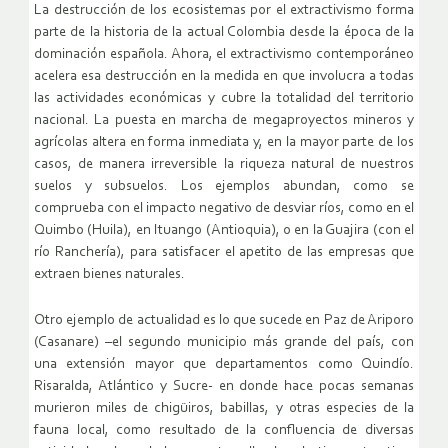
La destrucción de los ecosistemas por el extractivismo forma
parte de la historia de la actual Colombia desde la época de la
dominación española. Ahora, el extractivismo contemporáneo
acelera esa destrucción en la medida en que involucra a todas
las actividades económicas y cubre la totalidad del territorio
nacional. La puesta en marcha de megaproyectos mineros y
agrícolas altera en forma inmediata y, en la mayor parte de los
casos, de manera irreversible la riqueza natural de nuestros
suelos y subsuelos. Los ejemplos abundan, como se
comprueba con el impacto negativo de desviar ríos, como en el
Quimbo (Huila), en Ituango (Antioquia), o en la Guajira (con el
río Ranchería), para satisfacer el apetito de las empresas que
extraen bienes naturales.
Otro ejemplo de actualidad es lo que sucede en Paz de Ariporo
(Casanare) –el segundo municipio más grande del país, con
una extensión mayor que departamentos como Quindío.
Risaralda, Atlántico y Sucre- en donde hace pocas semanas
murieron miles de chigüiros, babillas, y otras especies de la
fauna local, como resultado de la confluencia de diversas