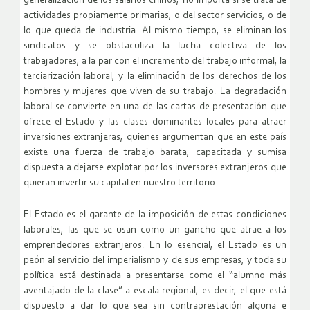
generalización de los salarios chinos, no importa si se trata de
actividades propiamente primarias, o del sector servicios, o de
lo que queda de industria. Al mismo tiempo, se eliminan los
sindicatos y se obstaculiza la lucha colectiva de los
trabajadores, a la par con el incremento del trabajo informal, la
terciarización laboral, y la eliminación de los derechos de los
hombres y mujeres que viven de su trabajo. La degradación
laboral se convierte en una de las cartas de presentación que
ofrece el Estado y las clases dominantes locales para atraer
inversiones extranjeras, quienes argumentan que en este país
existe una fuerza de trabajo barata, capacitada y sumisa
dispuesta a dejarse explotar por los inversores extranjeros que
quieran invertir su capital en nuestro territorio.
El Estado es el garante de la imposición de estas condiciones
laborales, las que se usan como un gancho que atrae a los
emprendedores extranjeros. En lo esencial, el Estado es un
peón al servicio del imperialismo y de sus empresas, y toda su
política está destinada a presentarse como el “alumno más
aventajado de la clase” a escala regional, es decir, el que está
dispuesto a dar lo que sea sin contraprestación alguna e