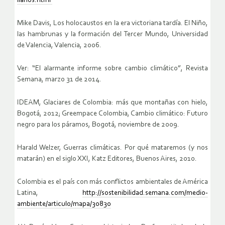
llanos.html
Mike Davis, Los holocaustos en la era victoriana tardía. El Niño,
las hambrunas y la formación del Tercer Mundo, Universidad
de Valencia, Valencia, 2006.
Ver: “El alarmante informe sobre cambio climático”, Revista
Semana, marzo 31 de 2014.
IDEAM, Glaciares de Colombia: más que montañas con hielo,
Bogotá, 2012; Greempace Colombia, Cambio climático: Futuro
negro para los páramos, Bogotá, noviembre de 2009.
Harald Welzer, Guerras climáticas. Por qué mataremos (y nos
matarán) en el siglo XXI, Katz Editores, Buenos Aires, 2010.
Colombia es el país con más conflictos ambientales de América
Latina,
http://sostenibilidad.semana.com/medio-
ambiente/articulo/mapa/30830