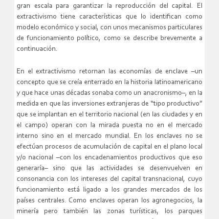
gran escala para garantizar la reproducción del capital. El
extractivismo tiene características que lo identifican como
modelo económico y social, con unos mecanismos particulares
de funcionamiento político, como se describe brevemente a
continuación.
En el extractivismo retornan las economías de enclave –un
concepto que se creía enterrado en la historia latinoamericano
y que hace unas décadas sonaba como un anacronismo–, en la
medida en que las inversiones extranjeras de “tipo productivo”
que se implantan en el territorio nacional (en las ciudades y en
el campo) operan con la mirada puesta no en el mercado
interno sino en el mercado mundial. En los enclaves no se
efectúan procesos de acumulación de capital en el plano local
y/o nacional –con los encadenamientos productivos que eso
generaría– sino que las actividades se desenvuelven en
consonancia con los intereses del capital transnacional, cuyo
funcionamiento está ligado a los grandes mercados de los
países centrales. Como enclaves operan los agronegocios, la
minería pero también las zonas turísticas, los parques