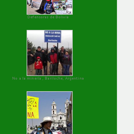
Defensoras de Bolivia
No a la minería , Bariloche, Argentina