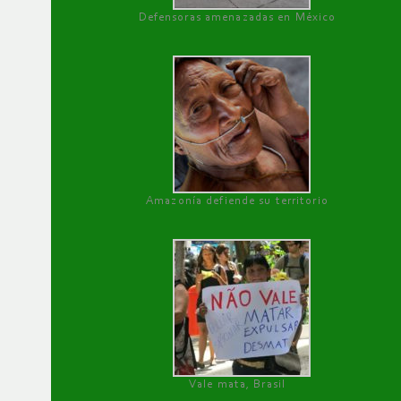
Defensoras amenazadas en México
Amazonía defiende su territorio
Vale mata, Brasil