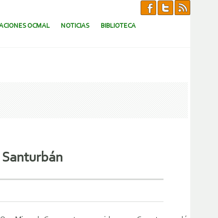
CACIONES OCMAL
NOTICIAS
BIBLIOTECA
e Santurbán