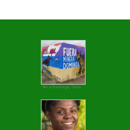
No a Dominga, Chile