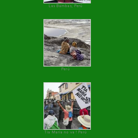
Las Bambas, Perú
Perú
Tía María no va ! Perú