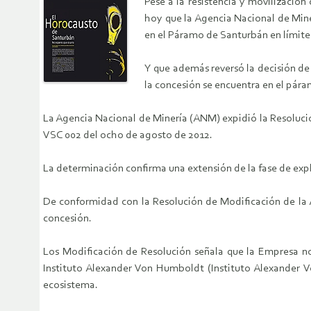
Pese a la resistencia y movilizació
hoy que la Agencia Nacional de Mine
en el Páramo de Santurbán en límite
Y que además reversó la decisión de
la concesión se encuentra en el pára
La Agencia Nacional de Minería (ANM) expidió la Resolució
VSC 002 del ocho de agosto de 2012.
La determinación confirma una extensión de la fase de exp
De conformidad con la Resolución de Modificación de la 
concesión.
Los Modificación de Resolución señala que la Empresa no
Instituto Alexander Von Humboldt (Instituto Alexander V
ecosistema.