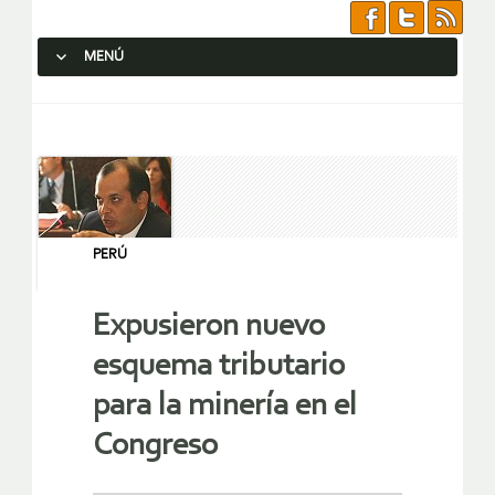
MENÚ
SALTAR AL CONTENIDO.
PERÚ
Expusieron nuevo
esquema tributario
para la minería en el
Congreso