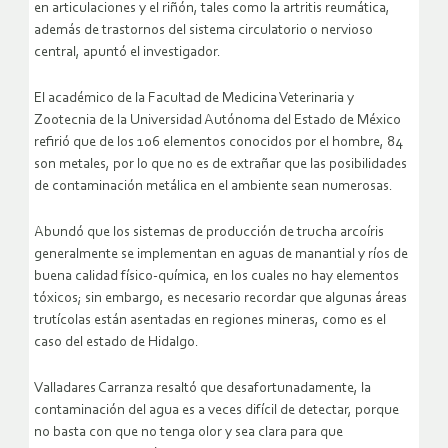
en articulaciones y el riñón, tales como la artritis reumática,
además de trastornos del sistema circulatorio o nervioso
central, apuntó el investigador.
El académico de la Facultad de Medicina Veterinaria y
Zootecnia de la Universidad Autónoma del Estado de México
refirió que de los 106 elementos conocidos por el hombre, 84
son metales, por lo que no es de extrañar que las posibilidades
de contaminación metálica en el ambiente sean numerosas.
Abundó que los sistemas de producción de trucha arcoíris
generalmente se implementan en aguas de manantial y ríos de
buena calidad físico-química, en los cuales no hay elementos
tóxicos; sin embargo, es necesario recordar que algunas áreas
trutícolas están asentadas en regiones mineras, como es el
caso del estado de Hidalgo.
Valladares Carranza resaltó que desafortunadamente, la
contaminación del agua es a veces difícil de detectar, porque
no basta con que no tenga olor y sea clara para que