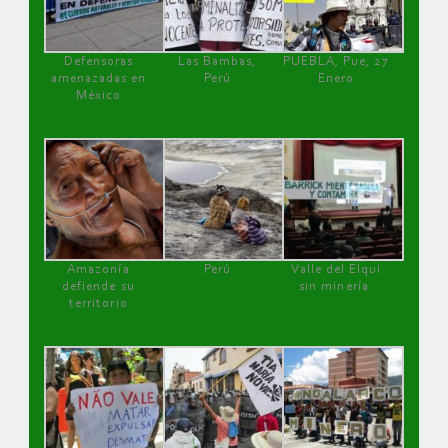
Defensoras
Las Bambas,
PUEBLA, Pue, 27
amenazadas en
Perú
Enero
México
Amazonía
Perú
Valle del Elqui
defiende su
sin minería.
territorio