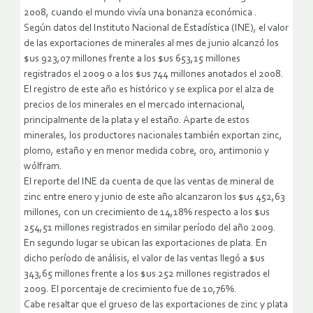
2008, cuando el mundo vivía una bonanza económica
.
Según datos del Instituto Nacional de Estadística (INE), el valor
de las exportaciones de minerales al mes de junio alcanzó los
$us 923,07 millones frente a los $us 653,15 millones
registrados el 2009 o a los $us 744 millones anotados el 2008.
El registro de este año es histórico y se explica por el alza de
precios de los minerales en el mercado internacional,
principalmente de la plata y el estaño. Aparte de estos
minerales, los productores nacionales también exportan zinc,
plomo, estaño y en menor medida cobre, oro, antimonio y
wólfram.
El reporte del INE da cuenta de que las ventas de mineral de
zinc entre enero y junio de este año alcanzaron los $us 452,63
millones, con un crecimiento de 14,18% respecto a los $us
254,51 millones registrados en similar período del año 2009.
En segundo lugar se ubican las exportaciones de plata. En
dicho período de análisis, el valor de las ventas llegó a $us
343,65 millones frente a los $us 252 millones registrados el
2009. El porcentaje de crecimiento fue de 10,76%.
Cabe resaltar que el grueso de las exportaciones de zinc y plata