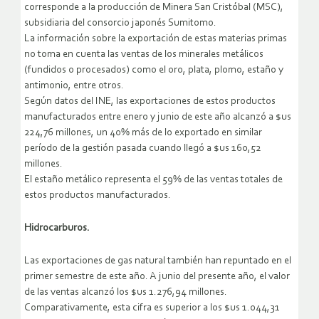
corresponde a la producción de Minera San Cristóbal (MSC),
subsidiaria del consorcio japonés Sumitomo.
La información sobre la exportación de estas materias primas
no toma en cuenta las ventas de los minerales metálicos
(fundidos o procesados) como el oro, plata, plomo, estaño y
antimonio, entre otros.
Según datos del INE, las exportaciones de estos productos
manufacturados entre enero y junio de este año alcanzó a $us
224,76 millones, un 40% más de lo exportado en similar
período de la gestión pasada cuando llegó a $us 160,52
millones.
El estaño metálico representa el 59% de las ventas totales de
estos productos manufacturados.
Hidrocarburos.
Las exportaciones de gas natural también han repuntado en el
primer semestre de este año. A junio del presente año, el valor
de las ventas alcanzó los $us 1.276,94 millones.
Comparativamente, esta cifra es superior a los $us 1.044,31