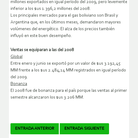
millones exportados en igual período del 2009, pero levemente
inferior a los $us 1.396,2 millones del 2008.
Los principales mercados para el gas boliviano son Brasil y
Argentina que, en los últimos meses, demandaron mayores
volúmenes del energético. El alza de los precios también
influyó en este buen desempeño.
Ventas se equiparan a las del 2008
Global
Entre enero y junio se exportó por un valor de $us 3.192,45
MM frente a los $us 2.484,14 MM registrados en igual período
del 2009.
Bonanza
El 2008 fue de bonanza para el país porque las ventas al primer
semestre alcanzaron los $us 3.206 MM.
Navegador
ENTRADA ANTERIOR
ENTRADA SIGUIENTE