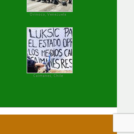
Orinoco, Venezuela
Caimanes, Chile