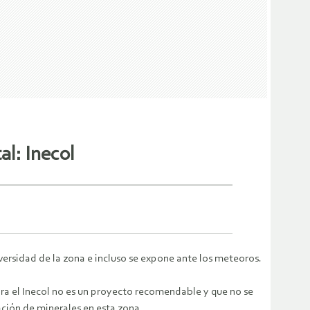
l: Inecol
versidad de la zona e incluso se expone ante los meteoros.
ra el Inecol no es un proyecto recomendable y que no se
ación de minerales en esta zona.