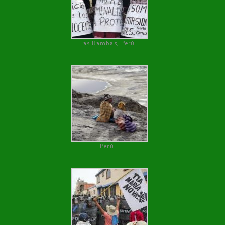
Las Bambas, Perú
Perú