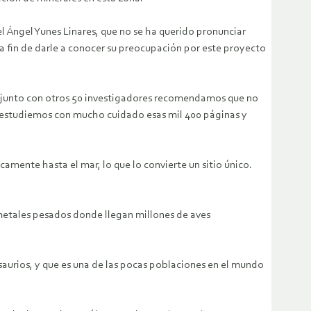
l Ángel Yunes Linares, que no se ha querido pronunciar
 a fin de darle a conocer su preocupación por este proyecto
col junto con otros 50 investigadores recomendamos que no
e estudiemos con mucho cuidado esas mil 400 páginas y
camente hasta el mar, lo que lo convierte un sitio único.
 metales pesados donde llegan millones de aves
saurios, y que es una de las pocas poblaciones en el mundo