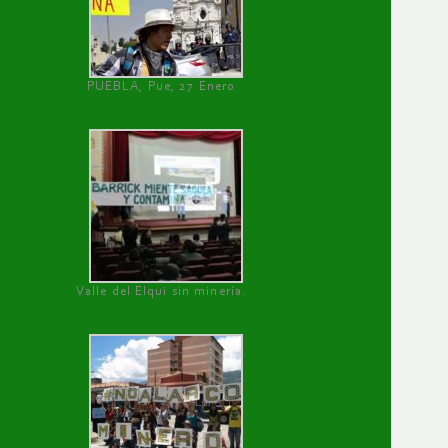
PUEBLA, Pue, 27 Enero
Valle del Elqui sin minería.