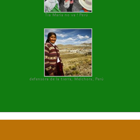
Tía María no va ! Perú
defensora de la tierra, Melchora, Perú