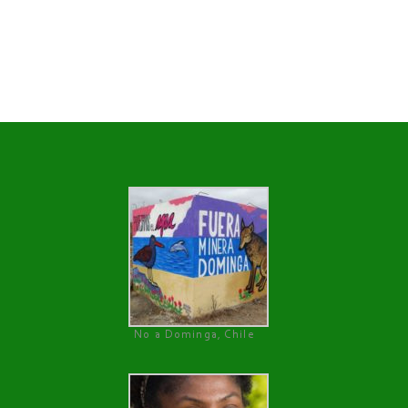
No a Dominga, Chile