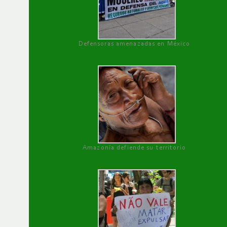
Defensoras amenazadas en México
Amazonía defiende su territorio