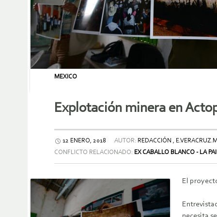
MEXICO
Explotación minera en Actop
12 ENERO, 2018
AUTOR:
REDACCIÓN , E.VERACRUZ.
CONFLICTO RELACIONADO:
EX CABALLO BLANCO - LA PA
El proyect
Entrevista
necesita se