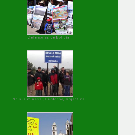
Defensoras de Bolivia
No a la minería , Bariloche, Argentina