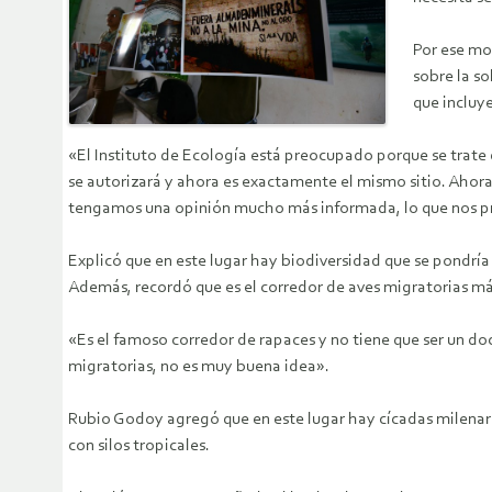
Por ese mo
sobre la s
que incluye
«El Instituto de Ecología está preocupado porque se trate 
se autorizará y ahora es exactamente el mismo sitio. Aho
tengamos una opinión mucho más informada, lo que nos p
Explicó que en este lugar hay biodiversidad que se pondría e
Además, recordó que es el corredor de aves migratorias m
«Es el famoso corredor de rapaces y no tiene que ser un do
migratorias, no es muy buena idea».
Rubio Godoy agregó que en este lugar hay cícadas milenaria
con silos tropicales.