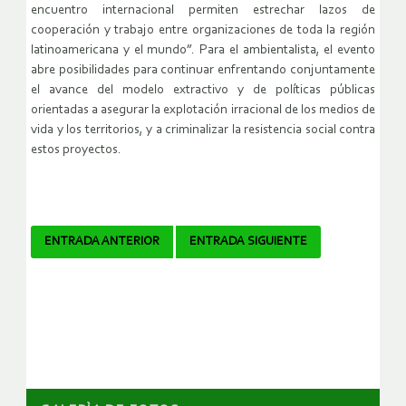
encuentro internacional permiten estrechar lazos de
cooperación y trabajo entre organizaciones de toda la región
latinoamericana y el mundo”. Para el ambientalista, el evento
abre posibilidades para continuar enfrentando conjuntamente
el avance del modelo extractivo y de políticas públicas
orientadas a asegurar la explotación irracional de los medios de
vida y los territorios, y a criminalizar la resistencia social contra
estos proyectos.
Navegador
ENTRADA ANTERIOR
ENTRADA SIGUIENTE
de
artículos