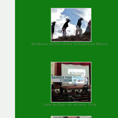
Wirakutas luchan contra la minería en México
Valle de Elqui sin minería. Chile