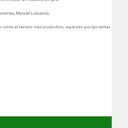
a Camimex, Manuel Lúevanos.
r como el tercero más productivo, superado por las ventas