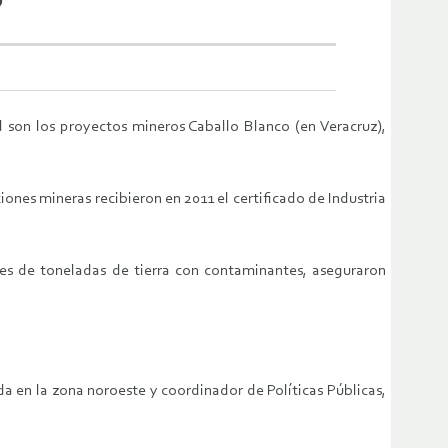
o
d son los proyectos mineros Caballo Blanco (en Veracruz),
ones mineras recibieron en 2011 el certificado de Industria
es de toneladas de tierra con contaminantes, aseguraron
a en la zona noroeste y coordinador de Políticas Públicas,