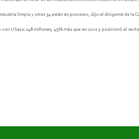
dustria limpia y otras 34 están en proceso», dijo el dirigente de l
ró con US$20.148 millones, 45% más que en 2011 y posicionó al secto