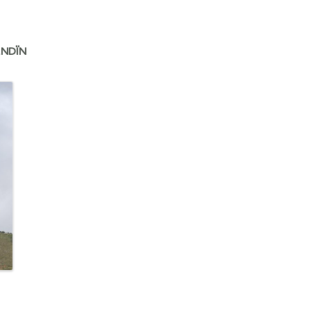
LENDÏN