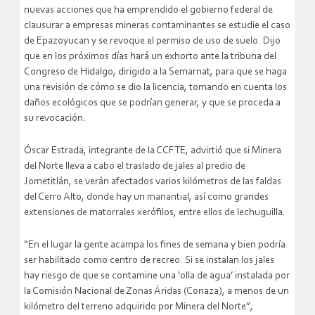
nuevas acciones que ha emprendido el gobierno federal de
clausurar a empresas mineras contaminantes se estudie el caso
de Epazoyucan y se revoque el permiso de uso de suelo. Dijo
que en los próximos días hará un exhorto ante la tribuna del
Congreso de Hidalgo, dirigido a la Semarnat, para que se haga
una revisión de cómo se dio la licencia,
tomando en cuenta los
daños ecológicos que se podrían generar, y que se proceda a
su revocación
.
Óscar Estrada, integrante de la CCFTE, advirtió que si Minera
del Norte lleva a cabo el traslado de jales al predio de
Jometitlán, se verán afectados varios kilómetros de las faldas
del Cerro Alto, donde hay un manantial, así como grandes
extensiones de matorrales xerófilos, entre ellos de lechuguilla.
“En el lugar la gente acampa los fines de semana y bien podría
ser habilitado como centro de recreo. Si se instalan los jales
hay riesgo de que se contamine una ‘olla de agua’ instalada por
la Comisión Nacional de Zonas Áridas (Conaza), a menos de un
kilómetro del terreno adquirido por Minera del Norte”,