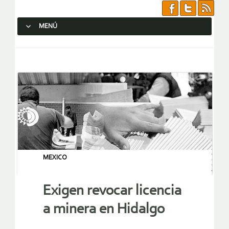
MENÚ
SALTAR AL CONTENIDO.
MEXICO
Exigen revocar licencia
a minera en Hidalgo