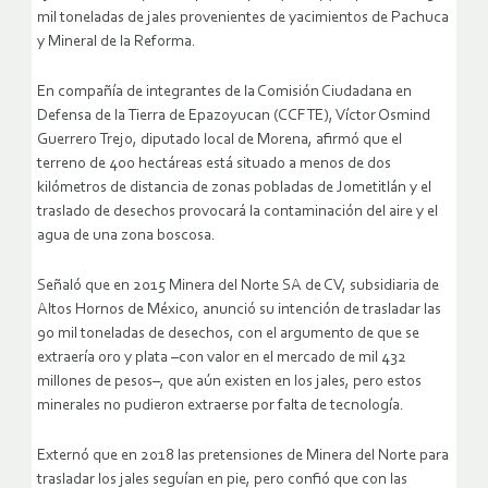
mil toneladas de jales provenientes de yacimientos de Pachuca
y Mineral de la Reforma.
En compañía de integrantes de la Comisión Ciudadana en
Defensa de la Tierra de Epazoyucan (CCFTE), Víctor Osmind
Guerrero Trejo, diputado local de Morena, afirmó que el
terreno de 400 hectáreas está situado a menos de dos
kilómetros de distancia de zonas pobladas de Jometitlán y el
traslado de desechos provocará la contaminación del aire y el
agua de una zona boscosa.
Señaló que en 2015 Minera del Norte SA de CV, subsidiaria de
Altos Hornos de México, anunció su intención de trasladar las
90 mil toneladas de desechos, con el argumento de que se
extraería oro y plata –con valor en el mercado de mil 432
millones de pesos–, que aún existen en los jales, pero estos
minerales no pudieron extraerse por falta de tecnología.
Externó que en 2018 las pretensiones de Minera del Norte para
trasladar los jales seguían en pie, pero confió que con las