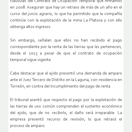
cláusulas del Contrato de Ocupación Temporal que firmamos
en 2008. Aseguran que hay un retraso de más de un año en el
curso del juicio agrario, lo que ha permitido que la compañía
continúe con la explotación de la mina La Platosa y con ello
obtenga altos ingresos.
Sin embargo, señalan que ellos no han recibido el pago
correspondiente por la renta de las tierras que les pertenecen,
desde el 2013 a pesar de que el contrato de ocupación
temporal sigue vigente.
Cabe destacar que el ejido presentó una demanda de amparo
ante el Juez Tercero de Distrito en la Laguna, con residencia en
Torreón, en contra del incumplimiento del pago de renta.
El tribunal asentó que respecto el pago por la explotación de
las tierras de uso común comprenden el sustento económico
del ejido, que de no recibirlo, el daño será irreparable. La
empresa presentó recurso de revisión, lo que retrasó el
proceso de amparo.