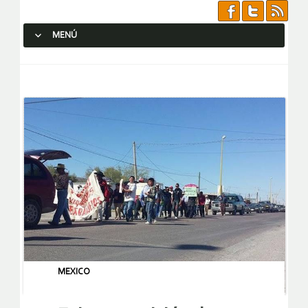
MENÚ
SALTAR AL CONTENIDO.
MEXICO