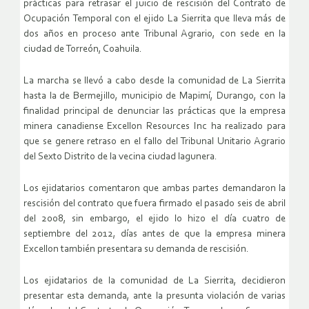
prácticas para retrasar el juicio de rescisión del Contrato de
Ocupación Temporal con el ejido La Sierrita que lleva más de
dos años en proceso ante Tribunal Agrario, con sede en la
ciudad de Torreón, Coahuila.
La marcha se llevó a cabo desde la comunidad de La Sierrita
hasta la de Bermejillo, municipio de Mapimí, Durango, con la
finalidad principal de denunciar las prácticas que la empresa
minera canadiense Excellon Resources Inc ha realizado para
que se genere retraso en el fallo del Tribunal Unitario Agrario
del Sexto Distrito de la vecina ciudad lagunera.
Los ejidatarios comentaron que ambas partes demandaron la
rescisión del contrato que fuera firmado el pasado seis de abril
del 2008, sin embargo, el ejido lo hizo el día cuatro de
septiembre del 2012, días antes de que la empresa minera
Excellon también presentara su demanda de rescisión.
Los ejidatarios de la comunidad de La Sierrita, decidieron
presentar esta demanda, ante la presunta violación de varias