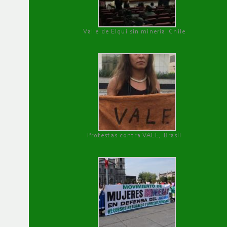
Valle de Elqui sin minería. Chile
Protestas contra VALE, Brasil