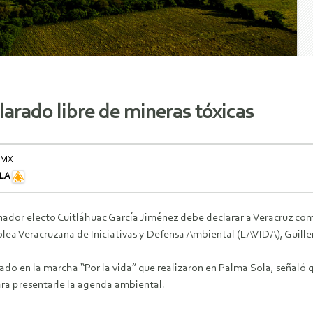
larado libre de mineras tóxicas
.MX
ILA
ador electo Cuitláhuac García Jiménez debe declarar a Veracruz como
lea Veracruzana de Iniciativas y Defensa Ambiental (LAVIDA), Guill
ado en la marcha “Por la vida” que realizaron en Palma Sola, señaló
ara presentarle la agenda ambiental.