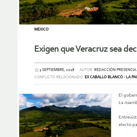
MEXICO
Exigen que Veracruz sea dec
3 SEPTIEMBRE, 2018
AUTOR:
REDACCIÓN PRESENCIA
CONFLICTO RELACIONADO:
EX CABALLO BLANCO - LA PA
El gobern
La Asamb
Entrevist
electo p