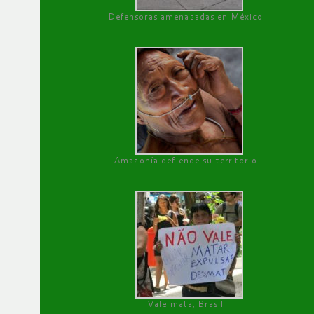
Defensoras amenazadas en México
Amazonía defiende su territorio
Vale mata, Brasil