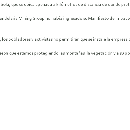
Sola, que se ubica apenas a 2 kilómetros de distancia de donde pret
Candelaria Mining Group no había ingresado su Manifiesto de Impacto 
, los pobladores y activistas no permitirán que se instale la empresa
epa que estamos protegiendo las montañas, la vegetación y a su pob