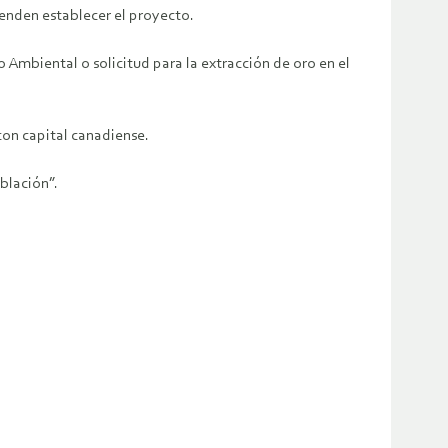
enden establecer el proyecto.
Ambiental o solicitud para la extracción de oro en el
 con capital canadiense.
lación”.​