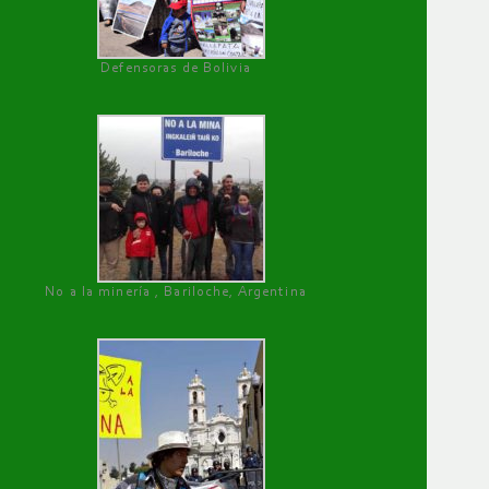
Defensoras de Bolivia
No a la minería , Bariloche, Argentina