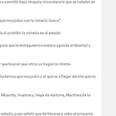
a permitir bajo ninguna circunstancia que se instalen en
que nos jodan con la minería tóxica”.
al prohibir la minería en el estado.
e para que le entreguemos nuestra agenda ambiental y
 y que buscan que otros 20 hagan lo mismo.
lvidamos que nos jodió y al que va a llegar decirle que no
r, Misantla, Huatusco, Vega de Alatorre, Martínez de la
el estado, pues señaló que de llevarse a cabo el proyecto