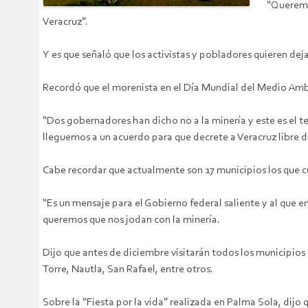
“Queremos
Veracruz”.
Y es que señaló que los activistas y pobladores quieren dej
Recordó que el morenista en el Día Mundial del Medio Ambie
“Dos gobernadores han dicho no a la minería y este es el
lleguemos a un acuerdo para que decrete a Veracruz libre d
Cabe recordar que actualmente son 17 municipios los que cu
“Es un mensaje para el Gobierno federal saliente y al que e
queremos que nos jodan con la minería.
Dijo que antes de diciembre visitarán todos los municipios q
Torre, Nautla, San Rafael, entre otros.
Sobre la “Fiesta por la vida” realizada en Palma Sola, dijo 