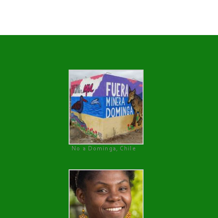
No a Dominga, Chile