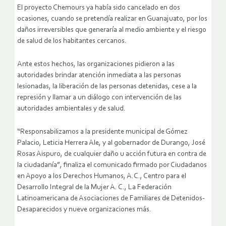
El proyecto Chemours ya había sido cancelado en dos
ocasiones, cuando se pretendía realizar en Guanajuato, por los
daños irreversibles que generaría al medio ambiente y el riesgo
de salud de los habitantes cercanos.
Ante estos hechos, las organizaciones pidieron a las
autoridades brindar atención inmediata a las personas
lesionadas, la liberación de las personas detenidas, cese a la
represión y llamar a un diálogo con intervención de las
autoridades ambientales y de salud.
“Responsabilizamos a la presidente municipal de Gómez
Palacio, Leticia Herrera Ale, y al gobernador de Durango, José
Rosas Aispuro, de cualquier daño u acción futura en contra de
la ciudadanía”, finaliza el comunicado firmado por Ciudadanos
en Apoyo a los Derechos Humanos, A.C., Centro para el
Desarrollo Integral de la Mujer A. C., La Federación
Latinoamericana de Asociaciones de Familiares de Detenidos-
Desaparecidos y nueve organizaciones más.