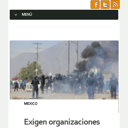
MENÚ
SALTAR AL CONTENIDO.
MEXICO
Exigen organizaciones