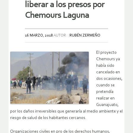
liberar a los presos por
Chemours Laguna
16 MARZO, 2018
AUTOR:
RUBÉN ZERMEÑO
El proyecto
Chemours ya
había sido
cancelado en
dos ocasiones,
cuando se
pretendía
realizar en
Guanajuato,
por los daños irreversibles que generaría al medio ambiente y el
riesgo de salud de los habitantes cercanos.
Organizaciones civiles en pro de los derechos humanos,