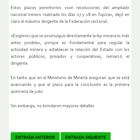
Estos plazos perentorios «son resoluciones del ampliado
nacional minero realizado los días 17 y 18 en Tupiza», dejó en
claro el máximo dirigente de la Federación sectorial.
«Exigimos que se promulgue directamente la ley minera lo más
antes posible», porque es fundamental para regular la
actividad minera y establecer la relación del Estado con los
actores públicos, privados y cooperativas, remarcó el
dirigente.
En tanto que en el Ministerio de Minería aseguran que se está
avanzando y que el plazo para la conclusión es la primera
quincena de julio.
Sin embargo, no brindaron mayores detalles.
Navegador
ENTRADA ANTERIOR
ENTRADA SIGUIENTE