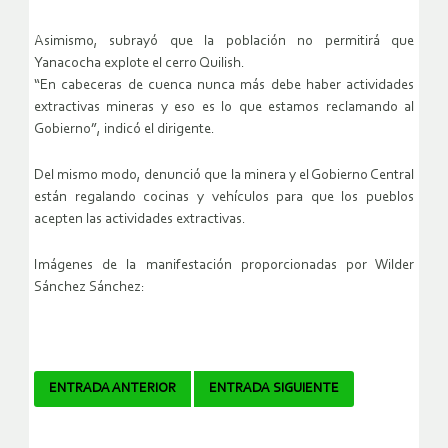
Asimismo, subrayó que la población no permitirá que
Yanacocha explote el cerro Quilish.
“En cabeceras de cuenca nunca más debe haber actividades
extractivas mineras y eso es lo que estamos reclamando al
Gobierno”, indicó el dirigente.
Del mismo modo, denunció que la minera y el Gobierno Central
están regalando cocinas y vehículos para que los pueblos
acepten las actividades extractivas.
Imágenes de la manifestación proporcionadas por Wilder
Sánchez Sánchez:
Navegador
ENTRADA ANTERIOR
ENTRADA SIGUIENTE
de