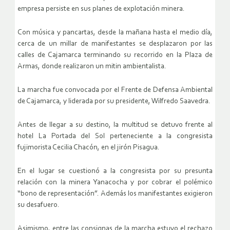
empresa persiste en sus planes de explotación minera.
Con música y pancartas, desde la mañana hasta el medio día,
cerca de un millar de manifestantes se desplazaron por las
calles de Cajamarca terminando su recorrido en la Plaza de
Armas, donde realizaron un mitin ambientalista.
La marcha fue convocada por el Frente de Defensa Ambiental
de Cajamarca, y liderada por su presidente, Wilfredo Saavedra.
Antes de llegar a su destino, la multitud se detuvo frente al
hotel La Portada del Sol perteneciente a la congresista
fujimorista Cecilia Chacón, en el jirón Pisagua.
En el lugar se cuestionó a la congresista por su presunta
relación con la minera Yanacocha y por cobrar el polémico
“bono de representación”. Además los manifestantes exigieron
su desafuero.
Asimismo, entre las consignas de la marcha estuvo el rechazo