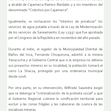
a alcalde de Cajamarca Ramiro Bardales y a los miembros del
denominado “Colectivo por Cajamarca”.
Igualmente, se rechazaron los “intentos de privatizar” los
servicios de agua potable a través de la Ley de Modernización
de los servicios de Saneamiento (Ley 1293) que fue aprobada
por el Congreso de la República en noviembre del año pasado.
Durante el mitin, el regidor de la Municipalidad Distrital de
Baños del Inca, Fernando Chuquiruna, advirtió a la minera
Yanacocha y al Gobierno Central que si la empresa no detiene
sus proyectos mineros en su localidad, la población tomará el
cerro La Shacsa, protegido por una ordenanza municipal
desde 2006.
Por otra parte, en su intervención, Wilfredo Saavedra exigió
que se detenga la “criminalización de la protesta social” y que
el Gobierno Regional culmine la zonificación territorial para
excluir a las zonas frágiles y las cabeceras de cuenca de las
iniciativas mineras.