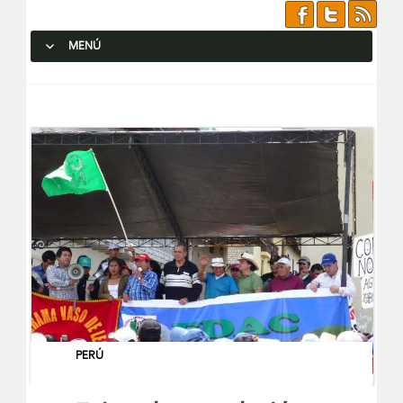
MENÚ
SALTAR AL CONTENIDO.
PERÚ