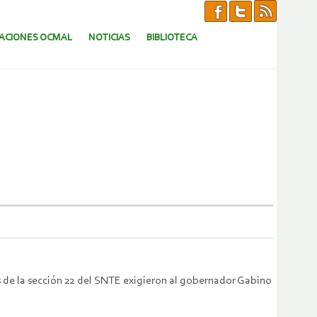
CACIONES OCMAL
NOTICIAS
BIBLIOTECA
s de la sección 22 del SNTE exigieron al gobernador Gabino