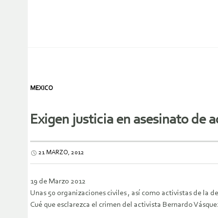
MEXICO
Exigen justicia en asesinato de a
21 MARZO, 2012
19 de Marzo 2012
Unas 50 organizaciones civiles , así como activistas de l
Cué que esclarezca el crimen del activista Bernardo Vásque