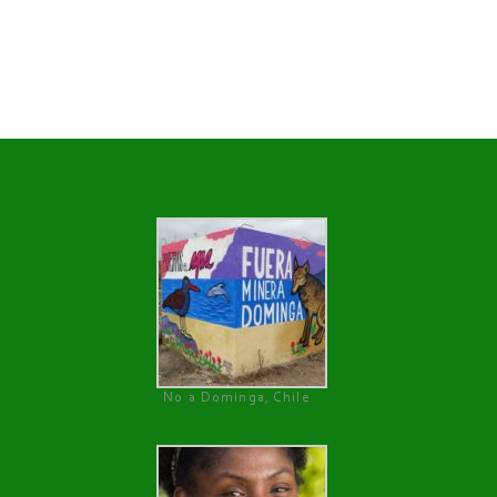
No a Dominga, Chile