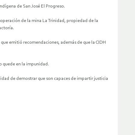
indígena de San José El Progreso.
operación de la mina La Trinidad, propiedad de la
actoría.
NU, que emitió recomendaciones, además de que la CIDH
no quede en la impunidad.
nidad de demostrar que son capaces de impartir justicia