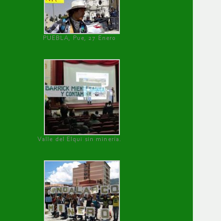
PUEBLA, Pue, 27 Enero
Valle del Elqui sin minería.