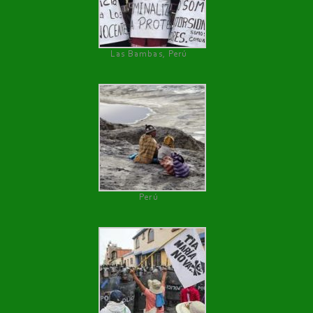
Las Bambas, Perú
Perú