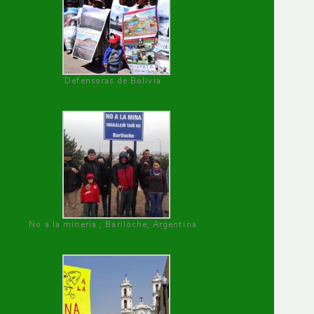
Defensoras de Bolivia
No a la minería , Bariloche, Argentina