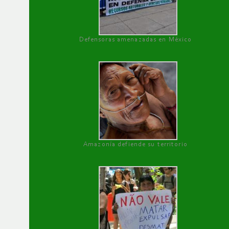
Defensoras amenazadas en México
Amazonía defiende su territorio