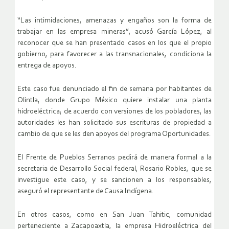
“Las intimidaciones, amenazas y engaños son la forma de
trabajar en las empresa mineras”, acusó García López, al
reconocer que se han presentado casos en los que el propio
gobierno, para favorecer a las transnacionales, condiciona la
entrega de apoyos.
Este caso fue denunciado el fin de semana por habitantes de
Olintla, donde Grupo México quiere instalar una planta
hidroeléctrica; de acuerdo con versiones de los pobladores, las
autoridades les han solicitado sus escrituras de propiedad a
cambio de que se les den apoyos del programa Oportunidades.
El Frente de Pueblos Serranos pedirá de manera formal a la
secretaria de Desarrollo Social federal, Rosario Robles, que se
investigue este caso, y se sancionen a los responsables,
aseguró el representante de Causa Indígena.
En otros casos, como en San Juan Tahitic, comunidad
perteneciente a Zacapoaxtla, la empresa Hidroeléctrica del