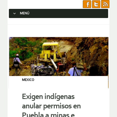
MENÚ
SALTAR AL CONTENIDO.
MEXICO
Exigen indígenas
anular permisos en
Puebla a minas e