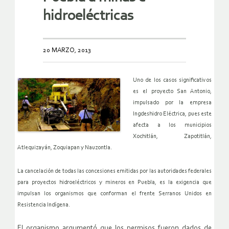
hidroeléctricas
20 MARZO, 2013
Uno de los casos significativos
es el proyecto San Antonio,
impulsado por la empresa
Ingdeshidro Eléctrica, pues este
afecta a los municipios
Xochitlán, Zapotitlán,
Atlequizayán, Zoquiapan y Nauzontla.
La cancelación de todas las concesiones emitidas por las autoridades federales
para proyectos hidroeléctricos y mineros en Puebla, es la exigencia que
impulsan los organismos que conforman el frente Serranos Unidos en
Resistencia Indígena.
El organismo argumentó que los permisos fueron dados de