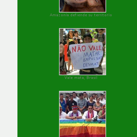
Amazonía defiende su territorio
Vale mata, Brasil