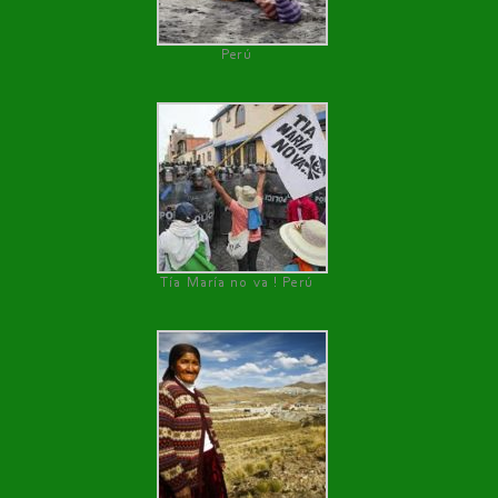
Perú
Tía María no va ! Perú