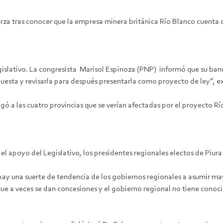
rza tras conocer que la empresa minera británica Río Blanco cuenta c
gislativo. La congresista Marisol Espinoza (PNP) informó que su ban
ropuesta y revisarla para después presentarla como proyecto de ley”, 
gó a las cuatro provincias que se verían afectadas por el proyecto Rí
el apoyo del Legislativo, los presidentes regionales electos de Piura 
hay una suerte de tendencia de los gobiernos regionales a asumir ma
 a veces se dan concesiones y el gobierno regional no tiene conoci