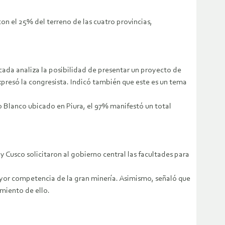
on el 25% del terreno de las cuatro provincias,
cada analiza la posibilidad de presentar un proyecto de
expresó la congresista. Indicó también que este es un tema
o Blanco ubicado en Piura, el 97% manifestó un total
y Cusco solicitaron al gobierno central las facultades para
yor competencia de la gran minería. Asimismo, señaló que
miento de ello.