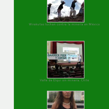
Wirakutas luchan contra la minería en México
Valle de Elqui sin minería. Chile