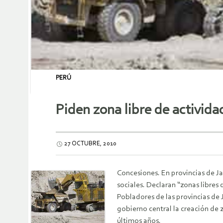
PERÚ
Piden zona libre de activid
27 OCTUBRE, 2010
Concesiones. En provincias de J
sociales. Declaran “zonas libre
Pobladores de las provincias de
gobierno central la creación de z
últimos años.