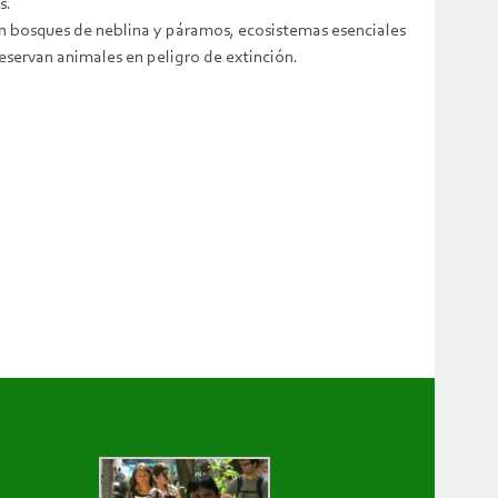
s.
n bosques de neblina y páramos, ecosistemas esenciales
eservan animales en peligro de extinción.