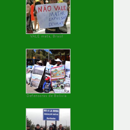
VALE mata, Brasil
Defensoras de Bolivia