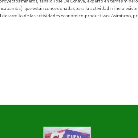
 proyectos mineros, señaló José De Echave, experto en temas minero
uancabamba) que están concesionadas para la actividad minera existe
 el desarrollo de las actividades económico-productivas. Asimismo, pr