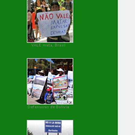
VALE mata, Brasil
Defensoras de Bolivia