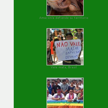
Amazonía defiende su territorio
Vale mata, Brasil