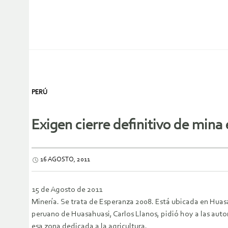
PERÚ
Exigen cierre definitivo de mina 
16 AGOSTO, 2011
15 de Agosto de 2011
Minería. Se trata de Esperanza 2008. Está ubicada en Huasah
peruano de Huasahuasi, Carlos Llanos, pidió hoy a las auto
esa zona dedicada a la agricultura.