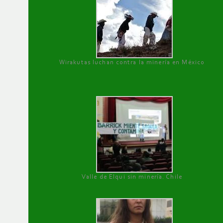
Wirakutas luchan contra la minería en México
Valle de Elqui sin minería. Chile