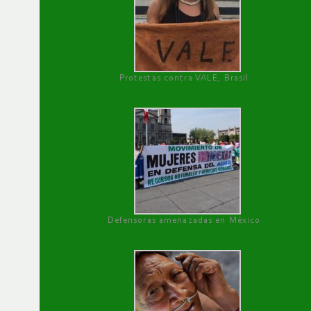
Protestas contra VALE, Brasil
Defensoras amenazadas en México