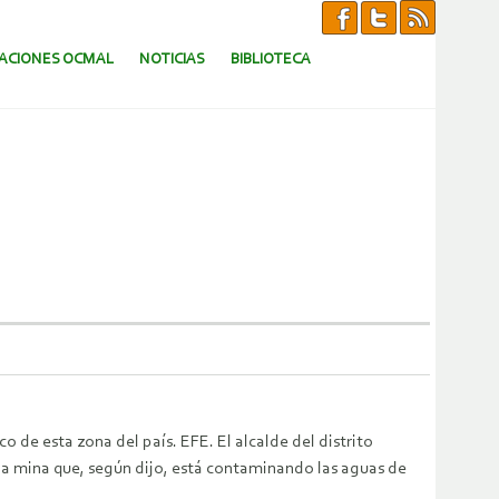
CACIONES OCMAL
NOTICIAS
BIBLIOTECA
 de esta zona del país. EFE. El alcalde del distrito
una mina que, según dijo, está contaminando las aguas de