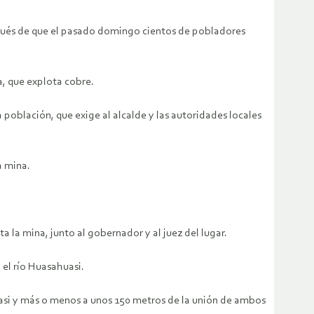
espués de que el pasado domingo cientos de pobladores
, que explota cobre.
 población, que exige al alcalde y las autoridades locales
a mina.
la mina, junto al gobernador y al juez del lugar.
 el río Huasahuasi.
uasi y más o menos a unos 150 metros de la unión de ambos