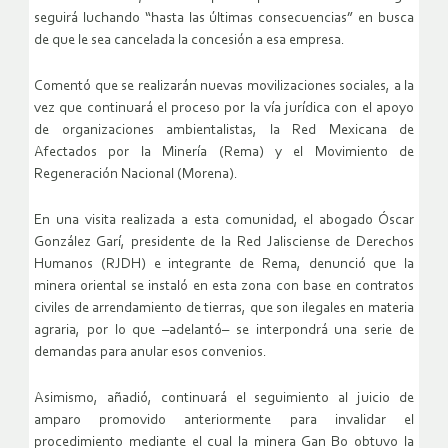
seguirá luchando “hasta las últimas consecuencias” en busca
de que le sea cancelada la concesión a esa empresa.
Comentó que se realizarán nuevas movilizaciones sociales, a la
vez que continuará el proceso por la vía jurídica con el apoyo
de organizaciones ambientalistas, la Red Mexicana de
Afectados por la Minería (Rema) y el Movimiento de
Regeneración Nacional (Morena).
En una visita realizada a esta comunidad, el abogado Óscar
González Garí, presidente de la Red Jalisciense de Derechos
Humanos (RJDH) e integrante de Rema, denunció que la
minera oriental se instaló en esta zona con base en contratos
civiles de arrendamiento de tierras, que son ilegales en materia
agraria, por lo que –adelantó– se interpondrá una serie de
demandas para anular esos convenios.
Asimismo, añadió, continuará el seguimiento al juicio de
amparo promovido anteriormente para invalidar el
procedimiento mediante el cual la minera Gan Bo obtuvo la