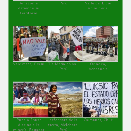
Amazonía
Perú
Valle del Elqui
defiende su
sin minería.
territorio
Vale mata, Brasil
Tía María no va !
Orinoco,
Perú
Venezuela
Pueblo Shuar
defensora de la
Caimanes, Chile
dice no a la
tierra, Melchora,
minería, Ecuador
Perú