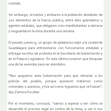
costado.
Sin embargo, el martes 7 arribaron a la población alrededor de
200 elementos de la fuerza pública, entre ellos granaderos y
agentes estatales, que obligaron a los manifestantes a retirarse
y resguardaron la mina durante una semana.
El pasado jueves 9, un grupo de ejidatarios viajó a la ciudad de
Guadalajara para entrevistarse con funcionarios estatales y
entregar escritos de protesta en la Secretaría de Gobernación y
en el Palacio Legislativo. En este último tuvieron que bloquear
una de las avenidas para ser atendidos.
“Nos quejamos ante Gobernación para que retiraran a los
policías del pueblo, porque quisieron tratarnos como
criminales o asesinos, y fue así como logramos que se fueran”,
dijo Zamora Escobar.
Por el momento, concluyó, “vamos a esperar a ver cómo se
desarrolla el proceso legal en contra de la mina, a ver si nos