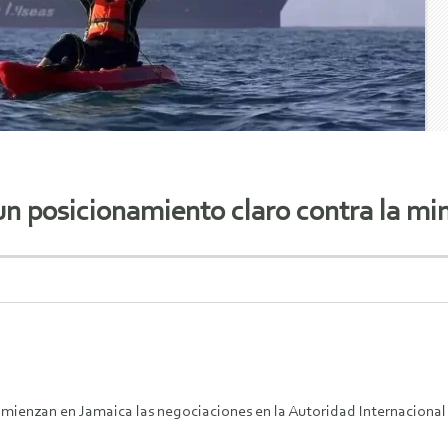
un posicionamiento claro contra la mi
omienzan en Jamaica las negociaciones en la Autoridad Internacional 