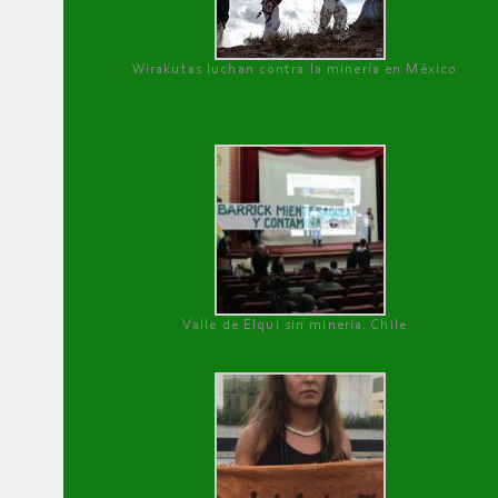
Wirakutas luchan contra la minería en México
Valle de Elqui sin minería. Chile