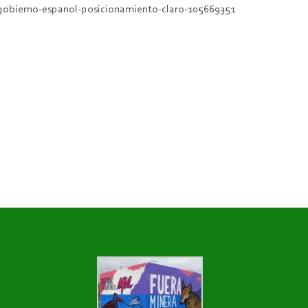
-gobierno-espanol-posicionamiento-claro-105669351