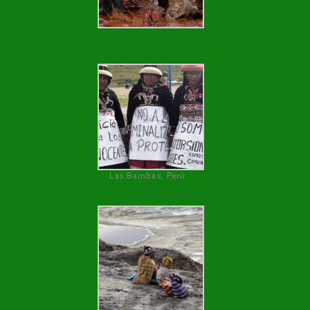
Las Bambas, Perú