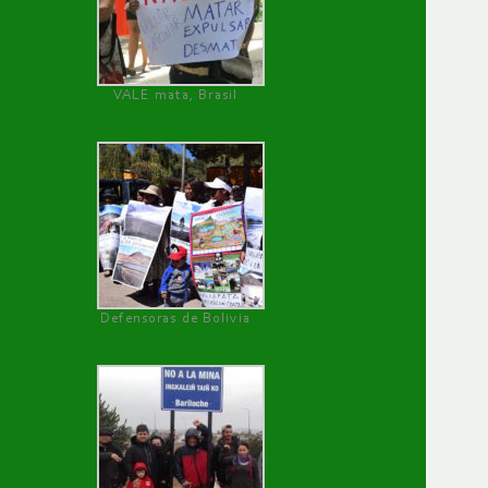
VALE mata, Brasil
Defensoras de Bolivia