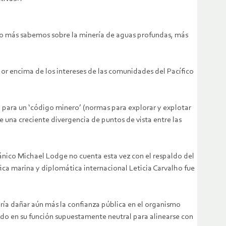
nto más sabemos sobre la minería de aguas profundas, más
por encima de los intereses de las comunidades del Pacífico
 para un ‘código minero’ (normas para explorar y explotar
una creciente divergencia de puntos de vista entre las
itánico Michael Lodge no cuenta esta vez con el respaldo del
ica marina y diplomática internacional Leticia Carvalho fue
ría dañar aún más la confianza pública en el organismo
do en su función supuestamente neutral para alinearse con