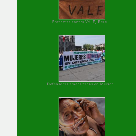
Protestas contra VALE, Brasil
Defensoras amenazadas en México