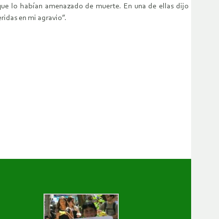
 que lo habían amenazado de muerte. En una de ellas dijo
ridas en mi agravio”.