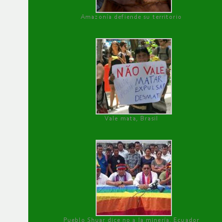
Amazonía defiende su territorio
Vale mata, Brasil
Pueblo Shuar dice no a la minería, Ecuador