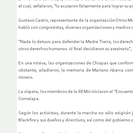
el cual, señalaron, “lo acusaron falsamente para lograr su pr
Gustavo Castro, representante de la organización Otros M
habló con congresistas, diversas organizaciones y medios
“Nada lo detuvo para defender la Madre Tierra, los derecho
otros derechos humanos. Al final decidieron su asesinato”,
En una misiva, las organizaciones de Chiapas que confo
obstante, añadieron, la memoria de Mariano Abarca conti
minero.
La víspera, los miembros de la REMA iniciaron el “Encuen
Comalapa.
Según los activistas, durante la marcha no sólo exigirán
Blackfire y sus dueños y directivos, así como del gobierno 