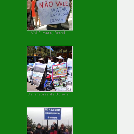
VALE mata, Brasil
Defensoras de Bolivia