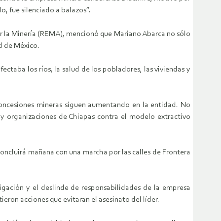
do, fue silenciado a balazos”.
or la Minería (REMA), mencionó que Mariano Abarca no sólo
d de México.
ctaba los ríos, la salud de los pobladores, las viviendas y
concesiones mineras siguen aumentando en la entidad. No
 y organizaciones de Chiapas contra el modelo extractivo
oncluirá mañana con una marcha por las calles de Frontera
tigación y el deslinde de responsabilidades de la empresa
eron acciones que evitaran el asesinato del líder.