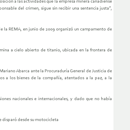
posición a las actividades que la empresa minera canadiense
nsable del crimen, sigue sin recibir una sentencia justa”,
 de la REMA, en junio de 2009 organizó un campamento de
na a cielo abierto de titanio, ubicada en la frontera de
a Mariano Abarca ante la Procuraduría General de Justicia de
os a los bienes de la compañía, atentados a la paz, a la
iones nacionales e internacionales, y dado que no había
le disparó desde su motocicleta