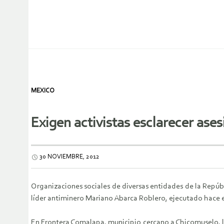
MEXICO
Exigen activistas esclarecer ase
30 NOVIEMBRE, 2012
Organizaciones sociales de diversas entidades de la Repúb
líder antiminero Mariano Abarca Roblero, ejecutado hace 
En Frontera Comalapa, municipio cercano a Chicomuselo, lo