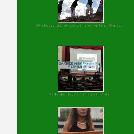
Wirakutas luchan contra la minería en México
Valle de Elqui sin minería. Chile