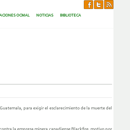
CACIONES OCMAL
NOTICIAS
BIBLIOTECA
Guatemala, para exigir el esclarecimiento de la muerte del
 contra la empresa minera canadiense Blackfire, motivo por