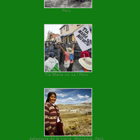
Perú
Tía María no va ! Perú
defensora de la tierra, Melchora, Perú